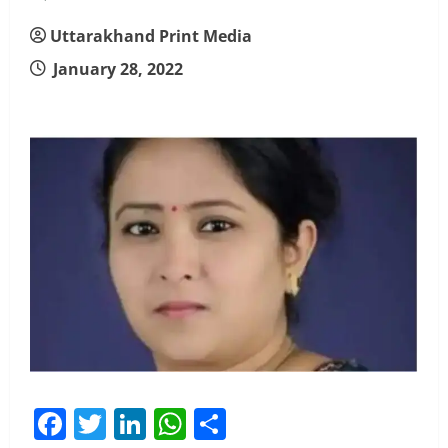
Uttarakhand Print Media
January 28, 2022
Facebook
Twitter
LinkedIn
WhatsApp
Share