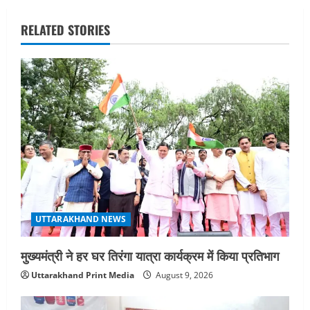
a
RELATED STORIES
v
i
g
a
t
i
o
UTTARAKHAND NEWS
n
मुख्यमंत्री ने हर घर तिरंगा यात्रा कार्यक्रम में किया प्रतिभाग
Uttarakhand Print Media
August 9, 2026