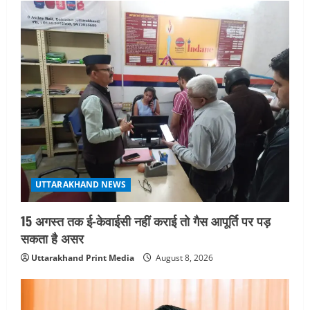
4
UTTARAKHAND NEWS
जिलाधिकारी/जिला निर्वाचन अधिकारी ने
सहसपुर विधानसभा क्षेत्र के पोलिंग बूथों का
निरीक्षण कर एसआईआर आपत्ति निस्तारण
शिविर की व्यवस्थाओं का लिया जायजा
5
August 6, 2026
UTTARAKHAND NEWS
15 अगस्त तक ई-केवाईसी नहीं कराई तो गैस आपूर्ति पर पड़
सकता है असर
Uttarakhand Print Media
August 8, 2026