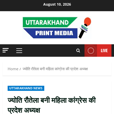
Skip
August 10, 2026
to
content
LIVE
Primary
Menu
Home
ज्योति रौतेला बनी महिला कांग्रेस की प्रदेश अध्यक्ष
UTTARAKHAND NEWS
ज्योति रौतेला बनी महिला कांग्रेस की
प्रदेश अध्यक्ष