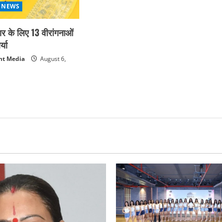
 NEWS
कार के लिए 13 वीरांगनाओं
्या
nt Media
August 6,