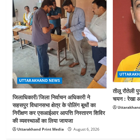
UTTARAKH
UTTARAKHAND NEWS
तीलू रौतेली प
जिलाधिकारी/जिला निर्वाचन अधिकारी ने
चयन : रेखा आर
सहसपुर विधानसभा क्षेत्र के पोलिंग बूथों का
Uttarakhand
निरीक्षण कर एसआईआर आपत्ति निस्तारण शिविर
की व्यवस्थाओं का लिया जायजा
Uttarakhand Print Media
August 6, 2026