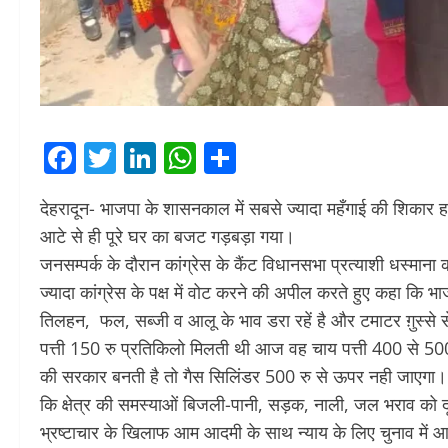
Facebook
Twitter
LinkedIn
WhatsApp
Share
देहरादून- भाजपा के शासनकाल में सबसे ज्यादा महँगाई की शिकार ह
आटे से ही पूरे घर का बजट गड़बड़ा गया।
जनसम्पर्क के दौरान कांग्रेस के कैंट विधानसभा प्रत्याशी धस्माना क
ज्यादा कांग्रेस के पक्ष में वोट करने की अपील करते हुए कहा कि
तिलहन, फल, सब्जी व आलू के भाव डरा रहें है और टमाटर ग़ुस्से से 
पत्ती 150 रु प्रतिकिलो मिलती थी आज वह चाय पत्ती 400 से 500 र
की सरकार बनती है तो गैस सिलिंडर 500 रु से ऊपर नही जाएगा। 
कि क्षेत्र की समस्याओं बिजली-पानी, सड़क, नाली, जल भराव को दूर
भ्रष्टाचार के खिलाफ आम आदमी के साथ न्याय के लिए चुनाव में आई है। उ