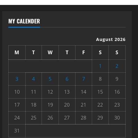
MY CALENDER
August 2026
M
T
W
T
F
S
S
1
2
3
4
5
6
7
8
9
10
11
12
13
14
15
16
17
18
19
20
21
22
23
24
25
26
27
28
29
30
31