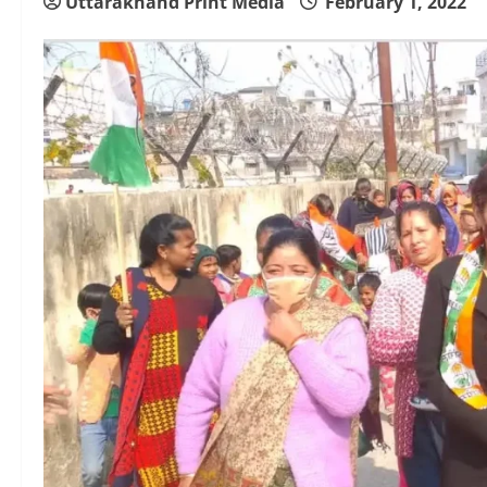
Uttarakhand Print Media
February 1, 2022