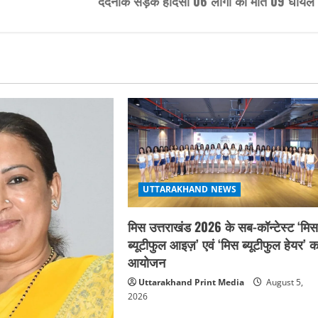
दर्दनाक सड़क हादसा 06 लोगों की मौत 09 घायल
UTTARAKHAND NEWS
मिस उत्तराखंड 2026 के सब-कॉन्टेस्ट ‘मि
ब्यूटीफुल आइज़’ एवं ‘मिस ब्यूटीफुल हेयर’ क
आयोजन
Uttarakhand Print Media
August 5,
2026