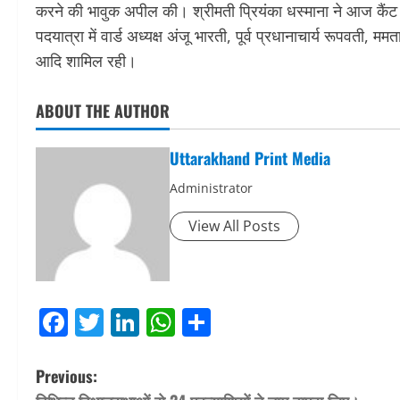
करने की भावुक अपील की। श्रीमती प्रियंका धस्माना ने आज कैंट क्ष
पदयात्रा में वार्ड अध्यक्ष अंजू भारती, पूर्व प्रधानाचार्य रूपवती, ममत
आदि शामिल रही।
ABOUT THE AUTHOR
Uttarakhand Print Media
Administrator
View All Posts
Facebook
Twitter
LinkedIn
WhatsApp
Share
P
Previous: