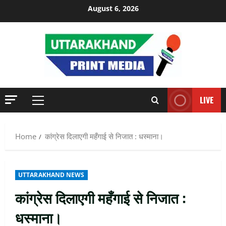
Skip
August 6, 2026
to
content
LIVE
Primary
Menu
Home
कांग्रेस दिलाएगी महँगाई से निजात : धस्माना।
UTTARAKHAND NEWS
कांग्रेस दिलाएगी महँगाई से निजात :
धस्माना।