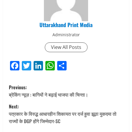
Uttarakhand Print Media
Administrator
View All Posts
Facebook
Twitter
LinkedIn
WhatsApp
Share
P
Previous:
o
ब्रेकिंग न्यूज़ : बागियों ने बढ़ाई भाजपा की चिन्ता।
Next:
s
पत्रकार के विरुद्ध आधारहीन शिकायत पर दर्ज हुवा झूठा मुकदमा तो
t
राज्यों के DGP होंगे जिम्मेदार-SC