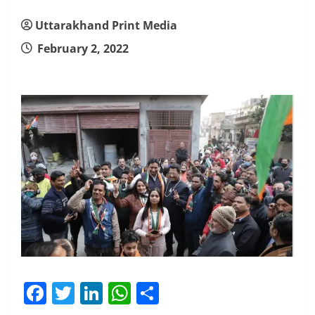
Uttarakhand Print Media
February 2, 2022
Facebook
Twitter
LinkedIn
WhatsApp
Share