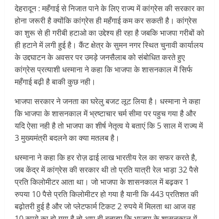
देहरादून : महँगाई से निजात पाने के लिए राज्य में कांग्रेस की सरकार का
होना जरूरी है क्योंकि कांग्रेस ही महँगाई कम कर सकती है। कांग्रेस
का शुरू से ही गरीबी हटाओ का उद्देश्य ही रहा है जबकि भाजपा गरीबों को
ही हटाने में लगी हुई है। कैंट क्षेत्र के सुमन नगर स्थित चुनावी कार्यालय
के उद्दघाटन के अवसर पर उमड़े जनसैलाब को संबोधित करते हुए
कांग्रेस प्रत्याशी धस्माना ने कहा कि भाजपा के शासनकाल में सिर्फ
महँगाई बढ़ी है बाकी कुछ नही।
भाजपा सरकार ने जनता का घरेलु बजट लूट लिया है। धस्माना ने कहा
कि भाजपा के शासनकाल में भ्रष्टाचार चर्म सीमा पर पहुच गया है और
यदि ऐसा नही है तो भाजपा का शीर्ष नेतृत्व ये बताएं कि 5 साल में राज्य में
3 मुख्यमंत्री बदलने का क्या मतलब है।
धस्माना ने कहा कि हर रोज़ ढाई लाख भारतीय रेल का सफर करते है,
जब केंद्र में कांग्रेस की सरकार थी तो प्रति यात्री रेल भाड़ा 32 पैसे
प्रति किलोमीटर आता था। जो भाजपा के शासनकाल में बढ़कर 1
रुपया 10 पैसे प्रति किलोमीटर हो गया है यानी कि 443 प्रतिशत की
बढ़ोतरी हुई है और जो प्लेटफार्म टिकट 2 रुपये में मिलता था आज वह
10 रुपये का हो गया है तो आप ही बताइए कि भाजपा के शासनकाल में