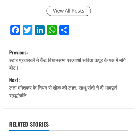
View All Posts
Facebook
Twitter
LinkedIn
WhatsApp
Share
P
Previous:
o
स्टार प्रचारकों ने कैंट विधानसभा प्रत्याशी सविता कपूर के पक्ष में मांगे
बोट।
s
Next:
t
लता मंगेशकर के निधन से शोक की लहर, साधु-संतो ने दी भावपूर्ण
श्रद्धांजलि
n
a
v
RELATED STORIES