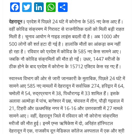
Facebook
Twitter
LinkedIn
WhatsApp
Share
देहरादून।
प्रदेश में पिछले 24 घंटे में कोरोना के 585 नए केस आए हैं।
वहीं कोविड संक्रमण में गिरावट से राजनीतिक दलों को मिली बड़ी राहत
मिली है। चुनाव आयोग ने गाइड लाइंस बदली दी है। अब 1000 और
500 लोगों की शर्त हटा दी गई है। हालांकि मौतों का आंकड़ा कम नहीं
हो रहा है। रविवार को प्रदेश में कोविड के 585 नए केस सामने आए।
जबकि नौ कोविड संक्रमितों की मौत हो गईं। उधर, 1447 मरीजों के
ठीक होने के बाद प्रदेश में कोरोना के 15712 एक्टिव केस रह गए हैं।
स्वास्थ्य विभाग की ओर से जारी जानकारी के मुताबिक, पिछले 24 घंटे में
सामने आए 585 नए मामलों में देहरादून में सर्वाधिक 274, हरिद्वार में 64,
चमोली में 54, रुद्रप्रयाग में 38, पिथौरागढ़ में 33 शामिल हैं। इसके
अलावा अल्मोड़ा में पांच, बागेश्वर में छह, चंपावत में तीन, पौड़ी गढ़वाल में
21, टिहरी और ऊधमसिंह नगर में 16-16 और उत्तरकाशी में 27 मामले
सामने आए। वहीं, देहरादून जिले में रविवार को नौ कोरोना संक्रमित
मरीजों की मौत हुई। इनमें एम्स ऋषिकेश में दो, अरिहंत हॉस्पिटल
देहरादून में एक, राजकीय दून मेडिकल कॉलेज अस्पताल में एक और श्री