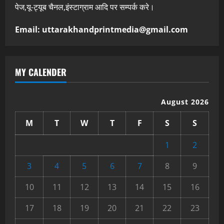
पेज,यू-ट्यूब चैनल,इंस्टाग्राम आदि पर सम्पर्क करे।
Email: uttarakhandprintmedia@gmail.com
MY CALENDER
August 2026
M
T
W
T
F
S
S
1
2
3
4
5
6
7
8
9
10
11
12
13
14
15
16
17
18
19
20
21
22
23