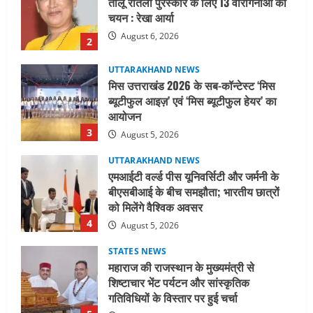
ब्यूटीफुल आइज़’ एवं ‘मिस ब्यूटीफुल हेयर’ का
आयोजन
3
August 5, 2026
UTTARAKHAND NEWS
एमआईटी वर्ल्ड पीस यूनिवर्सिटी और जर्मनी के
बीएसबीआई के बीच समझौता; भारतीय छात्रों
को मिलेंगे वैश्विक अवसर
4
August 5, 2026
STATES NEWS
महाराज की राजस्थान के मुख्यमंत्री से
शिष्टाचार भेंट पर्यटन और सांस्कृतिक
गतिविधियों के विस्तार पर हुई चर्चा
5
August 4, 2026
UTTARAKHAND NEWS
जिलाधिकारी/जिला निर्वाचन अधिकारी ने
सहसपुर विधानसभा क्षेत्र के पोलिंग बूथों का
निरीक्षण कर एसआईआर आपत्ति निस्तारण