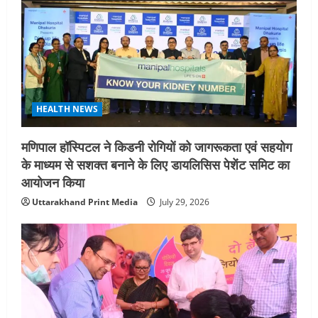
i
g
a
t
HEALTH NEWS
i
मणिपाल हॉस्पिटल ने किडनी रोगियों को जागरूकता एवं सहयोग
o
के माध्यम से सशक्त बनाने के लिए डायलिसिस पेशेंट समिट का
n
आयोजन किया
Uttarakhand Print Media
July 29, 2026