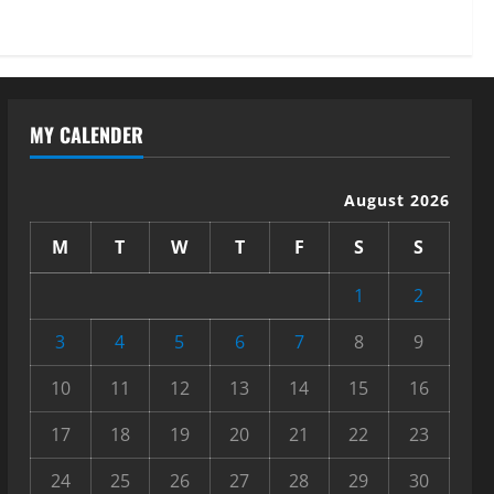
MY CALENDER
August 2026
M
T
W
T
F
S
S
1
2
3
4
5
6
7
8
9
10
11
12
13
14
15
16
17
18
19
20
21
22
23
24
25
26
27
28
29
30