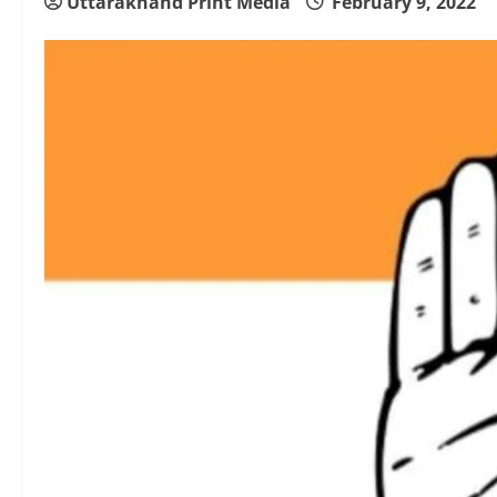
Uttarakhand Print Media
February 9, 2022