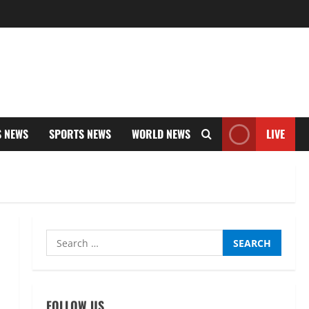
S NEWS
SPORTS NEWS
WORLD NEWS
LIVE
Search
for:
FOLLOW US