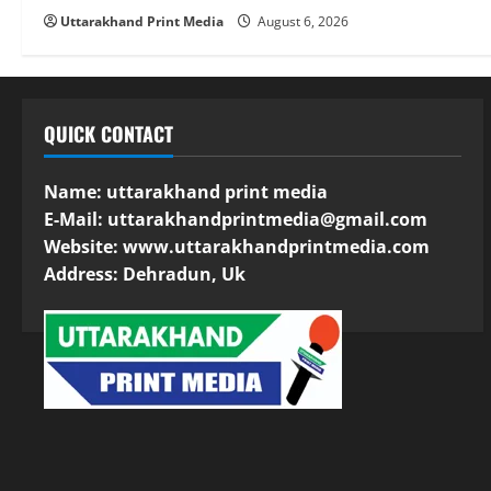
Uttarakhand Print Media
August 6, 2026
QUICK CONTACT
Name: uttarakhand print media
E-Mail:
uttarakhandprintmedia@gmail.com
Website: www.uttarakhandprintmedia.com
Address: Dehradun, Uk