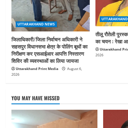
t
i
UTTARAKHAND
o
UTTARAKHAND NEWS
तीलू रौतेली पुरस्
n
जिलाधिकारी/जिला निर्वाचन अधिकारी ने
का चयन : रेखा आर
सहसपुर विधानसभा क्षेत्र के पोलिंग बूथों का
Uttarakhand Pri
निरीक्षण कर एसआईआर आपत्ति निस्तारण
2026
शिविर की व्यवस्थाओं का लिया जायजा
Uttarakhand Print Media
August 6,
2026
YOU MAY HAVE MISSED