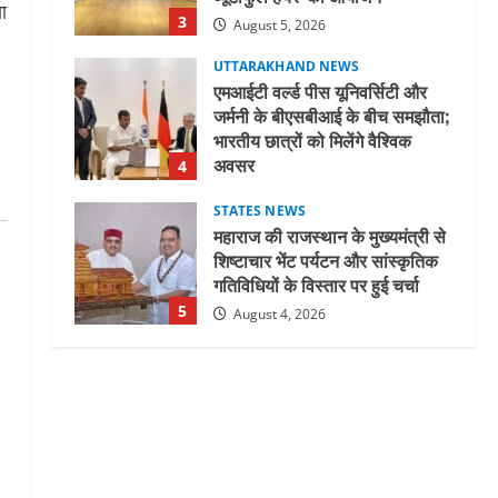
ा
3
August 5, 2026
UTTARAKHAND NEWS
एमआईटी वर्ल्ड पीस यूनिवर्सिटी और
जर्मनी के बीएसबीआई के बीच समझौता;
भारतीय छात्रों को मिलेंगे वैश्विक
अवसर
4
August 5, 2026
STATES NEWS
महाराज की राजस्थान के मुख्यमंत्री से
शिष्टाचार भेंट पर्यटन और सांस्कृतिक
गतिविधियों के विस्तार पर हुई चर्चा
5
August 4, 2026
UTTARAKHAND NEWS
जिलाधिकारी/जिला निर्वाचन अधिकारी
ने सहसपुर विधानसभा क्षेत्र के पोलिंग
बूथों का निरीक्षण कर एसआईआर
आपत्ति निस्तारण शिविर की व्यवस्थाओं
1
का लिया जायजा