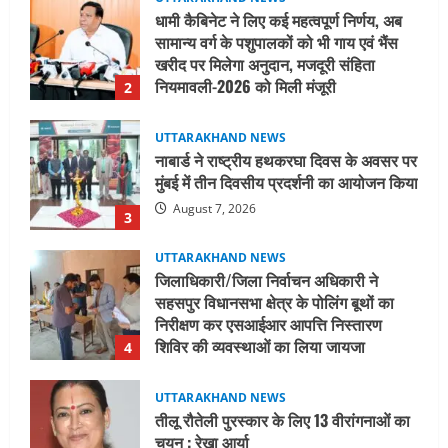
UTTARAKHAND NEWS
नाबार्ड ने राष्ट्रीय हथकरघा दिवस के अवसर पर
मुंबई में तीन दिवसीय प्रदर्शनी का आयोजन किया
August 7, 2026
3
UTTARAKHAND NEWS
जिलाधिकारी/जिला निर्वाचन अधिकारी ने
सहसपुर विधानसभा क्षेत्र के पोलिंग बूथों का
निरीक्षण कर एसआईआर आपत्ति निस्तारण
शिविर की व्यवस्थाओं का लिया जायजा
4
August 6, 2026
UTTARAKHAND NEWS
तीलू रौतेली पुरस्कार के लिए 13 वीरांगनाओं का
चयन : रेखा आर्या
August 6, 2026
5
UTTARAKHAND NEWS
15 अगस्त तक ई-केवाईसी नहीं कराई तो गैस
आपूर्ति पर पड़ सकता है असर