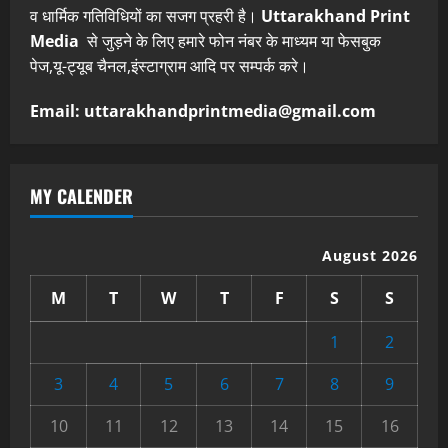
व धार्मिक गतिविधियों का सजग प्रहरी है।
Uttarakhand Print
Media
से जुड़ने के लिए हमारे फोन नंबर के माध्यम या फेसबुक
पेज,यू-ट्यूब चैनल,इंस्टाग्राम आदि पर सम्पर्क करे।
Email: uttarakhandprintmedia@gmail.com
MY CALENDER
August 2026
M
T
W
T
F
S
S
1
2
3
4
5
6
7
8
9
10
11
12
13
14
15
16