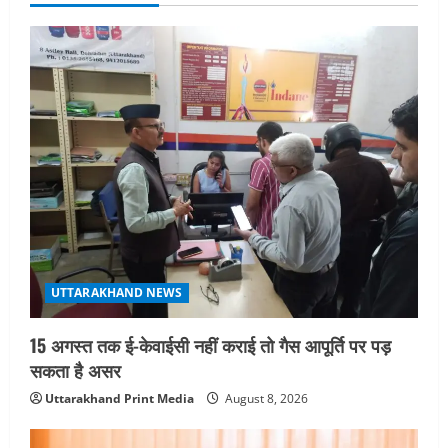
a
v
i
g
a
t
i
o
UTTARAKHAND NEWS
n
15 अगस्त तक ई-केवाईसी नहीं कराई तो गैस आपूर्ति पर पड़
सकता है असर
Uttarakhand Print Media
August 8, 2026