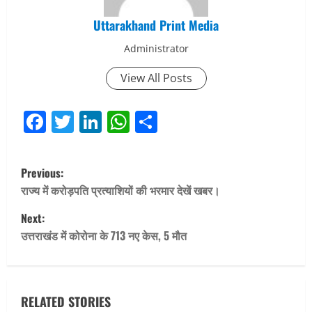
Uttarakhand Print Media
Administrator
View All Posts
Facebook
Twitter
LinkedIn
WhatsApp
Share
P
Previous:
o
राज्य में करोड़पति प्रत्याशियों की भरमार देखें खबर।
Next:
s
उत्तराखंड में कोरोना के 713 नए केस, 5 मौत
t
n
RELATED STORIES