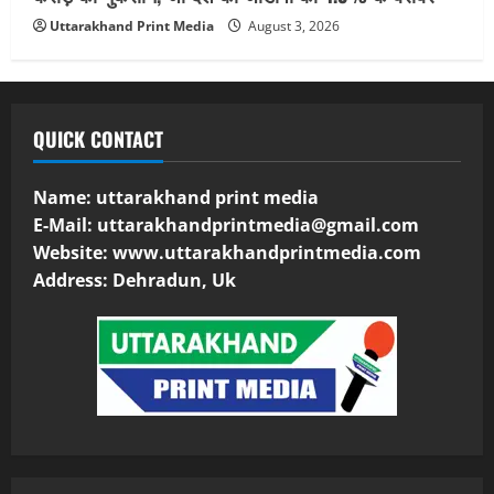
Uttarakhand Print Media
August 3, 2026
QUICK CONTACT
Name: uttarakhand print media
E-Mail:
uttarakhandprintmedia@gmail.com
Website: www.uttarakhandprintmedia.com
Address: Dehradun, Uk