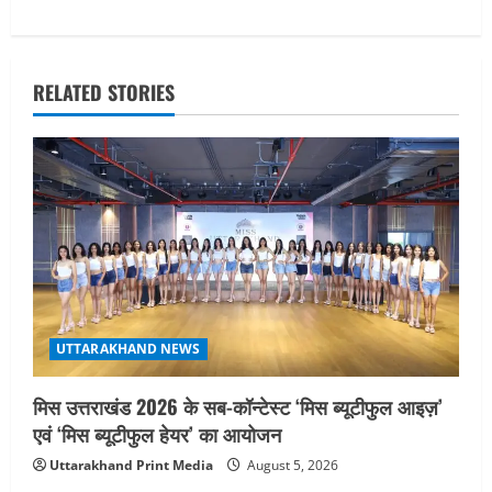
t
n
RELATED STORIES
a
v
i
g
a
t
UTTARAKHAND NEWS
i
मिस उत्तराखंड 2026 के सब-कॉन्टेस्ट ‘मिस ब्यूटीफुल आइज़’
o
एवं ‘मिस ब्यूटीफुल हेयर’ का आयोजन
Uttarakhand Print Media
August 5, 2026
n