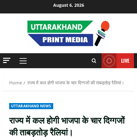
Skip
August 6, 2026
to
content
LIVE
Primary
Menu
Home
राज्य में कल होगी भाजपा के चार दिग्गजों की ताबड़तोड़ रैलियां।
UTTARAKHAND NEWS
राज्य में कल होगी भाजपा के चार दिग्गजों
की ताबड़तोड़ रैलियां।