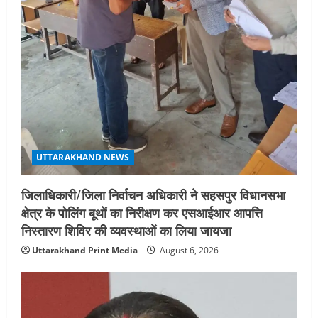
STATES NEWS
महाराज की राजस्थान के मुख्यमंत्री से
शिष्टाचार भेंट पर्यटन और सांस्कृतिक
गतिविधियों के विस्तार पर हुई चर्चा
5
August 4, 2026
UTTARAKHAND NEWS
जिलाधिकारी/जिला निर्वाचन अधिकारी ने सहसपुर विधानसभा
क्षेत्र के पोलिंग बूथों का निरीक्षण कर एसआईआर आपत्ति
निस्तारण शिविर की व्यवस्थाओं का लिया जायजा
Uttarakhand Print Media
August 6, 2026