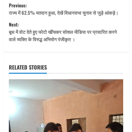
P
Previous:
o
राज्य में 62.5% मतदान हुआ, देखें विधानसभा चुनाव से जुड़े आंकड़े।
Next:
s
बूथ में वोट देते हुए फोटो खींचकर सोशल मीडिया पर प्रसारित करने
t
वाले व्यक्ति के विरुद्ध अभियोग पंजीकृत ।
n
a
RELATED STORIES
v
i
g
a
t