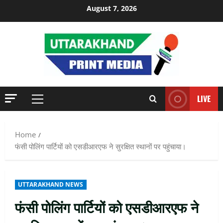
Skip
August 7, 2026
to
content
LIVE
Primary
Menu
Home
फंसी पोलिंग पार्टियों को एसडीआरएफ ने सुरक्षित स्थानों पर पहुंचाया।
UTTARAKHAND NEWS
फंसी पोलिंग पार्टियों को एसडीआरएफ ने