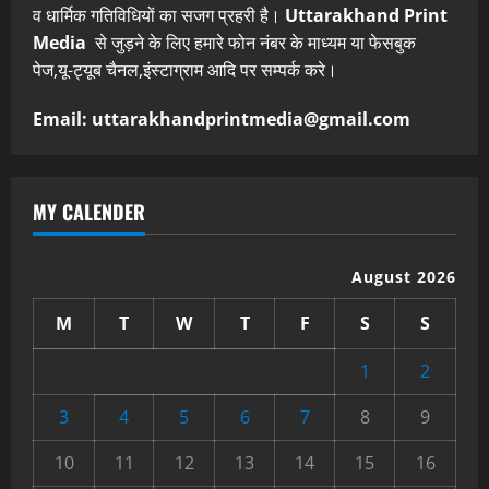
व धार्मिक गतिविधियों का सजग प्रहरी है।
Uttarakhand Print
Media
से जुड़ने के लिए हमारे फोन नंबर के माध्यम या फेसबुक
पेज,यू-ट्यूब चैनल,इंस्टाग्राम आदि पर सम्पर्क करे।
Email: uttarakhandprintmedia@gmail.com
MY CALENDER
August 2026
M
T
W
T
F
S
S
1
2
3
4
5
6
7
8
9
10
11
12
13
14
15
16