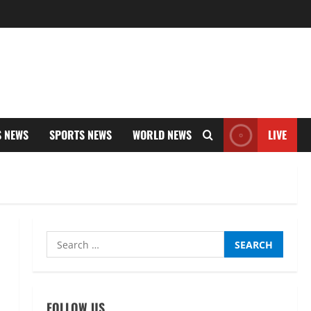
S NEWS
SPORTS NEWS
WORLD NEWS
LIVE
Search
for:
FOLLOW US