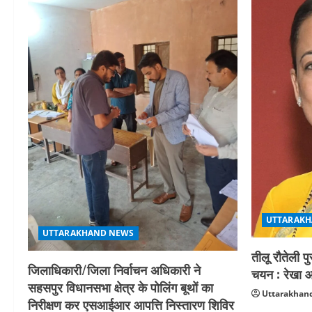
UTTARAKH
UTTARAKHAND NEWS
तीलू रौतेली प
जिलाधिकारी/जिला निर्वाचन अधिकारी ने
चयन : रेखा आर
सहसपुर विधानसभा क्षेत्र के पोलिंग बूथों का
Uttarakhand
निरीक्षण कर एसआईआर आपत्ति निस्तारण शिविर