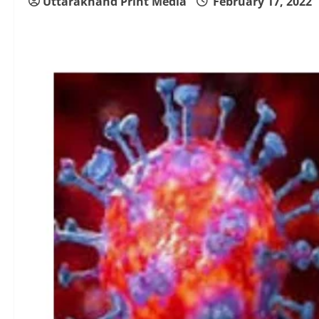
Uttarakhand Print Media
February 17, 2022