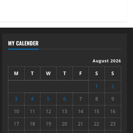
MY CALENDER
August 2026
M
T
W
T
F
S
S
1
2
3
4
5
6
7
8
9
10
11
12
13
14
15
16
17
18
19
20
21
22
23