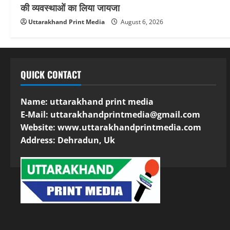
की व्यवस्थाओं का लिया जायजा
Uttarakhand Print Media
August 6, 2026
QUICK CONTACT
Name: uttarakhand print media
E-Mail:
uttarakhandprintmedia@gmail.com
Website: www.uttarakhandprintmedia.com
Address: Dehradun, Uk