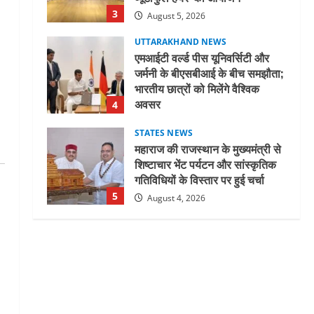
3
August 5, 2026
UTTARAKHAND NEWS
एमआईटी वर्ल्ड पीस यूनिवर्सिटी और
जर्मनी के बीएसबीआई के बीच समझौता;
भारतीय छात्रों को मिलेंगे वैश्विक
अवसर
4
August 5, 2026
STATES NEWS
महाराज की राजस्थान के मुख्यमंत्री से
शिष्टाचार भेंट पर्यटन और सांस्कृतिक
गतिविधियों के विस्तार पर हुई चर्चा
5
August 4, 2026
UTTARAKHAND NEWS
जिलाधिकारी/जिला निर्वाचन अधिकारी
ने सहसपुर विधानसभा क्षेत्र के पोलिंग
बूथों का निरीक्षण कर एसआईआर
आपत्ति निस्तारण शिविर की व्यवस्थाओं
1
का लिया जायजा