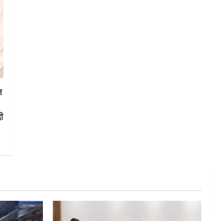
गतिविधियों के विस्तार पर हुई चर्चा
5
August 4, 2026
ज
दी