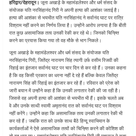
हरिद्वार/देहरादून।
जूना अखाड़े के महामंडलेश्वर और धर्म संसद के
संयोजक यति नरसिंहानंद गिरी ने अपनी हत्या की आशंका जताई है।
हत्या की आशंका से भयभीत यति नरसिंहानंद ने सर्वानंद घाट पर रात्रि
विश्राम नहीं करने का निर्णय लिया है। उन्होंने आरोप लगाया है कि बीती
रात कुछ असामाजिक तत्व उनकी रेकी कर रहे थे। जिनको चिन्ह्ति
करने का प्रयास किया गया तो वह मौके से भाग निकले।
जूना अखाड़े के महामंडेलश्वर और धर्म संसद के संयोजक यति
नरसिंहानंद गिरी, जितेंद्र नारायण सिंह त्यागी उर्फ वसीम रिजवी की
रिहाई का इंतजार सर्वानंद घाट पर चार दिन से कर रहे हैं। उनका कहना
है कि वह किसी प्रकार का धरना नहीं दे रहे हैं बल्कि केवल जितेंद्र
नारायण सिंह की रिहाई का इंतजार कर रहे हैं। रविवार को प्रेस को
जारी बयान में उन्होंने कहा है कि उनकी लगातार रेकी की जा रही है।
जिससे वह अपनी हत्या की आशंका से भयभीत भी हैं। इसके चलते अब
वे और उनके साथी स्वामी अमृतानंद रात को सर्वानंद घाट पर विश्राम
नहीं करेंगे। उन्होंने कहा कि असामाजिक तत्व उनकी लगातार रेकी भी
कर रहे हैं। जबकि रात को उनके साथ बैठे हिन्दू स्वाभिमान के
कार्यकर्ताओं ने ऐसे असामाजिक तत्वों को चिन्ह्ति करने की कोशिश की
तो वह भाग गए। महामंडलेश्वर यति नरसिंहानंद गिरी जी महाराज ने कहा