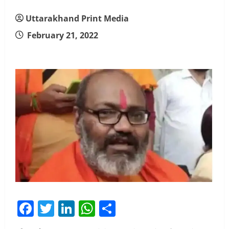
Uttarakhand Print Media
February 21, 2022
Facebook
Twitter
LinkedIn
WhatsApp
Share