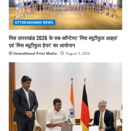
a
t
UTTARAKHAND NEWS
i
मिस उत्तराखंड 2026 के सब-कॉन्टेस्ट ‘मिस ब्यूटीफुल आइज़’
o
एवं ‘मिस ब्यूटीफुल हेयर’ का आयोजन
Uttarakhand Print Media
August 5, 2026
n