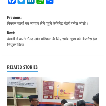
P
Previous:
o
विकास कार्यां का जायजा लेने पहुंचे कैबिनेट मंत्री गणेश जोशी।
Next:
s
कंपनी ने अपने गोल्ड लोन वर्टिकल के लिए रवीश गुप्ता को बिजनेस हेड
t
नियुक्त किया
n
a
RELATED STORIES
v
i
g
a