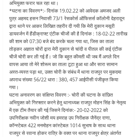
अभियुक्त फरार चल रहा था।
*घटना का विवरण*:- दिनांक 19.02.22 को आवेदक अमजद अली
पुत्र अहमद हसन निवासी 73/1 रेसकोर्स ऑफिसर्स कॉलोनी देहरादून
द्वारा थाने पर आकर लिखित तहरीर दी गयी कि मेरी दुकान मसूरी
डायवर्जन में हैंडीक्राफ्ट एंटीक चीजों की है दिनांक : 18-02-22 तारीख
की शाम को 07:30 बजे बंद करके चला गया था, जिस का ताला
तोड़कर अज्ञात चोरों द्वारा मेरी दुकान से चांदी व पीतल की कई एंटीक
चीजें चोरी कर ली गई हैं। जो कि बहुत कीमती थी जब मैं अगले दिन
वापस आया तो मेरे शोरूम का ताला टूटा हुआ था और सारा सामान
अस्त-व्यस्त पड़ा था, उक्त चोरी के संबंध में थाना राजपुर पर मुकदमा
अपराध संख्या 56/22 धारा : 380, 457 आईपीसी पंजीकृत किया
गया।
घटना अनावरण का संक्षिप्त विवरण :- चोरी की घटना के वांछित
अभियुक्त को गिरफ्तार करने हेतु थानाध्यक्ष राजपुर मोहन सिंह के नेतृत्व
में एक टीम तैयार की गई जिसने दिनांक:- 20-02-2022 को
उपनिरीक्षक नवीन जोशी मय हमराह उप निरीक्षक जैनेंद्र राणा,
कॉन्स्टेबल 422 मनमोहन कांस्टेबल 1014 सुभाष के साथ थाना
राजपुर से रवाना होकर रात्रि के वक्त पर थाना राजपुर क्षेत्र अंतर्गत