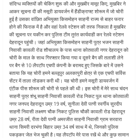
संदिग्ध व्यक्तियों की चेकिंग शुरू की और मुखबीर मामूर किए, मुखबिर ने
आकर सूचना दी की मसूरी डायवर्जन में हैंडीक्राफ्ट शोरूम में जो चोरी
हुई है उसका वांछित अभियुक्त किसमोहन साहनी राज्य से बाहर फरार
होने की फिराक में है और वहां रेलवे स्टेशन की तरफ निकला है मुखबिर
की सूचना पर यकीन कर पुलिस टीम तुरंत कार्यवाही कर रेलवे स्टेशन
देहरादून पहुंची। जहां अभियुक्त किसमोहन साहनी पुत्र भजन साहनी
निवासी कावली रोड शौचालय के पास थाना कोतवाली नगर देहरादून को
चोरी के माल के साथ गिरफ्तार किया गया व दूसरे बैग की तलाशी लेने
पर बैग से 10 लैपटॉप एचपी कंपनी के बरामद हुए जिसके बारे में उसने
बताया कि यह चोरी हमने बल्लूपुर अलकापुरी क्षेत्र से एक एचपी सर्विस
सेंटर में ताला तोडकर करी थी। यह चोरी हमने मसूरी डायवर्जन में
एंटीक पीस शोरूम की चोरी से पहले की थी। इस चोरी में मेरे साथ चंदन
साहनी पुत्र शंभू साहनी निवासी कावली रोड निकट पुल थाना कोतवाली
नगर जनपद देहरादून उम्र 19 वर्ष, सुनीला देवी पत्नी स्वर्गीय सुरदीप
साहनी निवासी लक्ष्मण चौक निकट पुलिस चौकी कावली रोड देहरादून
उम्र 28 वर्ष, रीता देवी पत्नी अमरजीत साहनी निवासी ग्राम सरवारा
थाना सिमरी दरभंगा बिहार उम्र 34 वर्ष साथ में थे, जिनको पुलिस
पकड़कर जेल भेज चुकी है।यह लैपटॉप मेरे पास रखें थे और कुछ सामान