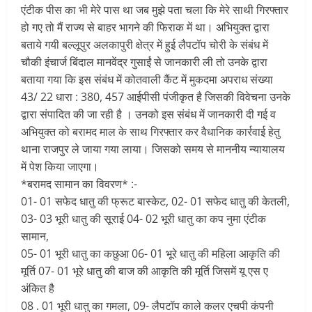
एंटीक पीस का भी मेरे पास था जब मुझे पता चला कि मेरे साथी गिरफ्तार
हो गए तो मैं राज्य से बाहर भागने की फिराक में था। अभियुक्त द्वारा
बताये गयी बल्लूपुर अलकापुरी क्षेत्र में हुई लैपटॉप चोरी के संबंध में
चौकी इंचार्ज बिंदाल मानवेंद्र गुसाईं से जानकारी ली तो उनके द्वारा
बताया गया कि इस संबंध में कोतवाली कैंट में मुकदमा अपराध संख्या
43/ 22 धारा : 380, 457 आईपीसी पंजीकृत है जिसकी विवेचना उनके
द्वारा संपादित की जा रही है । उनको इस संबंध में जानकारी दी गई व
अभियुक्त को बरामद माल के साथ गिरफ्तार कर वैधानिक कार्रवाई हेतु
थाना राजपुर ले जाया गया लाया। जिसको समय से माननीय न्यायालय
में पेश किया जाएगा।
*बरामद सामान का विवरण* :-
01- 01 सफेद धातु की फ्रूट बास्केट, 02- 01 सफेद धातु की केतली,
03- 03 भूरी धातु की सूराई 04- 02 भूरी धातु का कप नुमा एंटीक
सामान,
05- 01 भूरी धातु का कछुआ 06- 01 भूरे धातु की महिला आकृति की
मूर्ति 07- 01 भूरे धातु की बाज की आकृति की मूर्ति जिसमें यू एस ए
अंकित है
08 . 01 भूरी धातु का गमला, 09- लैपटॉप काले कलर एचपी कंपनी