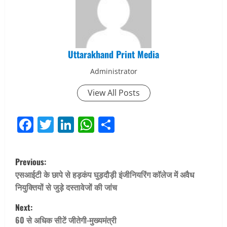
Uttarakhand Print Media
Administrator
View All Posts
Facebook
Twitter
LinkedIn
WhatsApp
Share
P
Previous:
o
एसआईटी के छापे से हड़कंप घुड़दौड़ी इंजीनियरिंग कॉलेज में अवैध
नियुक्तियों से जुड़े दस्तावेजों की जांच
s
Next:
t
60 से अधिक सीटें जीतेगी-मुख्यमंत्री