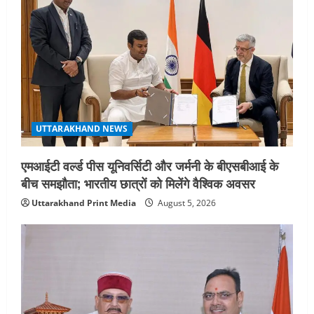
UTTARAKHAND NEWS
अल्पसंख्यक समाज के उत्थान के लिए सरकार
पूरी तरह प्रतिबद्ध, योजनाओं का लाभ बिना
किसी भेदभाव के अंतिम व्यक्ति तक पहुंचेगा:
मुख्यमंत्री धामी
5
August 2, 2026
UTTARAKHAND NEWS
एमआईटी वर्ल्ड पीस यूनिवर्सिटी और जर्मनी के बीएसबीआई के
बीच समझौता; भारतीय छात्रों को मिलेंगे वैश्विक अवसर
Uttarakhand Print Media
August 5, 2026