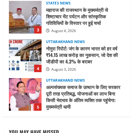
STATES NEWS
महाराज की राजस्थान के मुख्यमंत्री से
शिष्टाचार भेंट पर्यटन और सांस्कृतिक
गतिविधियों के विस्तार पर हुई चर्चा
3
August 4, 2026
UTTARAKHAND NEWS
नोमुरा रिपोर्ट: जंग के कारण भारत को हर वर्ष
₹14.15 लाख करोड़ का नुकसान, जो देश की
जीडीपी का 4.3% के बराबर
4
August 3, 2026
UTTARAKHAND NEWS
अल्पसंख्यक समाज के उत्थान के लिए सरकार
पूरी तरह प्रतिबद्ध, योजनाओं का लाभ बिना
किसी भेदभाव के अंतिम व्यक्ति तक पहुंचेगा:
मुख्यमंत्री धामी
5
August 2, 2026
UTTARAKHAND NEWS
मिस उत्तराखंड 2026 के सब-कॉन्टेस्ट ‘मिस
YOU MAY HAVE MISSED
ब्यूटीफुल आइज़’ एवं ‘मिस ब्यूटीफुल हेयर’ का