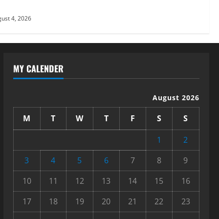
ust 4, 2026
MY CALENDER
August 2026
M
T
W
T
F
S
S
1
2
3
4
5
6
7
8
9
10
11
12
13
14
15
16
17
18
19
20
21
22
23