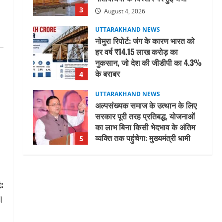
3
August 4, 2026
UTTARAKHAND NEWS
नोमुरा रिपोर्ट: जंग के कारण भारत को
हर वर्ष ₹14.15 लाख करोड़ का
नुकसान, जो देश की जीडीपी का 4.3%
के बराबर
4
August 3, 2026
UTTARAKHAND NEWS
अल्पसंख्यक समाज के उत्थान के लिए
सरकार पूरी तरह प्रतिबद्ध, योजनाओं
का लाभ बिना किसी भेदभाव के अंतिम
व्यक्ति तक पहुंचेगा: मुख्यमंत्री धामी
5
August 2, 2026
UTTARAKHAND NEWS
मिस उत्तराखंड 2026 के सब-कॉन्टेस्ट
‘मिस ब्यूटीफुल आइज़’ एवं ‘मिस
:
ब्यूटीफुल हेयर’ का आयोजन
त।
1
August 5, 2026