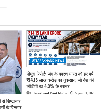
का लाभ बिना किसी भेदभाव के अंतिम
व्यक्ति तक पहुंचेगा: मुख्यमंत्री धामी
5
August 2, 2026
UTTARAKHAND NEWS
नोमुरा रिपोर्ट: जंग के कारण भारत को हर वर्ष
₹14.15 लाख करोड़ का नुकसान, जो देश की
जीडीपी का 4.3% के बराबर
Uttarakhand Print Media
August 3, 2026
 से शिष्टाचार
यों के विस्तार