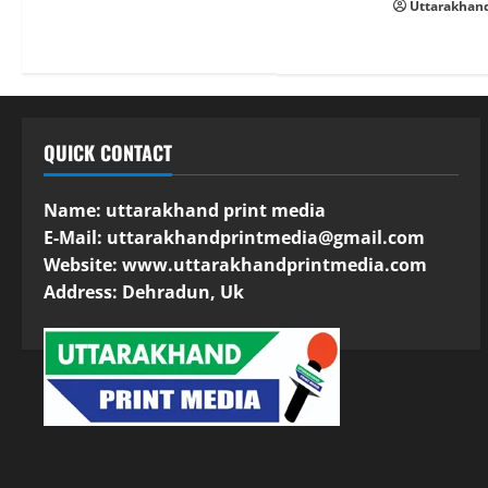
Uttarakhand
QUICK CONTACT
Name: uttarakhand print media
E-Mail:
uttarakhandprintmedia@gmail.com
Website: www.uttarakhandprintmedia.com
Address: Dehradun, Uk