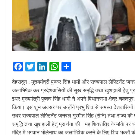
Facebook
Twitter
LinkedIn
WhatsApp
Share
देहरादून : मुख्‍यमंत्री पुष्‍कर सिंह धामी और राज्यपाल लेफ्टिनेंट
जलाभिषेक कर प्रदेशवासियों की सुख समृद्धि तथा खुशहाली हेतु प्र
इधर मुख्‍यमंत्री पुष्‍कर सिंह धामी ने अपने विधानसभा क्षेत्र चकर
किया। इस शुभ अवसर पर उन्‍होंने प्रभु शिव से समस्त देशवासियों 
उधर राज्यपाल लेफ्टिनेंट जनरल गुरमीत सिंह (सेनि) तथा राज्य क
समृद्धि तथा खुशहाली हेतु प्रार्थना की। महाशिवरात्रि के मौके पर 
मंदिर में भगवान भोलेनाथ का जलाभिषेक करने के लिए शिव भक्तों की