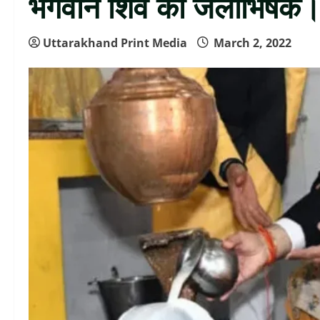
भगवान शिव को जलाभिषेक
Uttarakhand Print Media
March 2, 2022