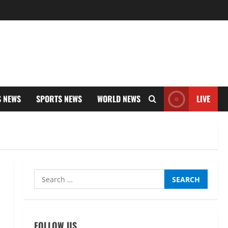
S NEWS
SPORTS NEWS
WORLD NEWS
LIVE
Search
for:
FOLLOW US