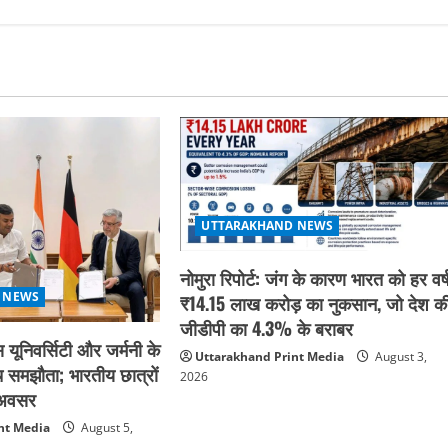
UTTARAKHAND NEWS
नोमुरा रिपोर्ट: जंग के कारण भारत को हर वर्
 NEWS
₹14.15 लाख करोड़ का नुकसान, जो देश क
जीडीपी का 4.3% के बराबर
 यूनिवर्सिटी और जर्मनी के
Uttarakhand Print Media
August 3,
 समझौता; भारतीय छात्रों
2026
क अवसर
nt Media
August 5,