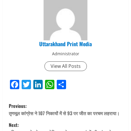
Uttarakhand Print Media
Administrator
View All Posts
Facebook
Twitter
LinkedIn
WhatsApp
Share
P
Previous:
o
तृणमूल कांग्रेस ने 107 निकायों में से 93 पर जीत का परचम लहराया।
Next:
s