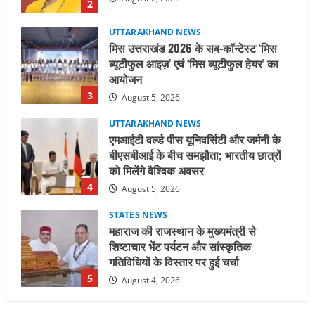
3
August 5, 2026
UTTARAKHAND NEWS
एमआईटी वर्ल्ड पीस यूनिवर्सिटी और जर्मनी के
बीएसबीआई के बीच समझौता; भारतीय छात्रों
को मिलेंगे वैश्विक अवसर
4
August 5, 2026
STATES NEWS
महाराज की राजस्थान के मुख्यमंत्री से
शिष्टाचार भेंट पर्यटन और सांस्कृतिक
गतिविधियों के विस्तार पर हुई चर्चा
5
August 4, 2026
UTTARAKHAND NEWS
जिलाधिकारी/जिला निर्वाचन अधिकारी ने
सहसपुर विधानसभा क्षेत्र के पोलिंग बूथों का
निरीक्षण कर एसआईआर आपत्ति निस्तारण
शिविर की व्यवस्थाओं का लिया जायजा
1
August 6, 2026
UTTARAKHAND NEWS