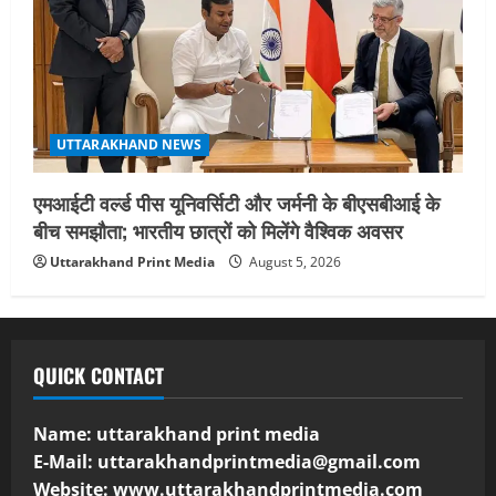
UTTARAKHAND NEWS
एमआईटी वर्ल्ड पीस यूनिवर्सिटी और जर्मनी के बीएसबीआई के
बीच समझौता; भारतीय छात्रों को मिलेंगे वैश्विक अवसर
Uttarakhand Print Media
August 5, 2026
QUICK CONTACT
Name: uttarakhand print media
E-Mail:
uttarakhandprintmedia@gmail.com
Website: www.uttarakhandprintmedia.com