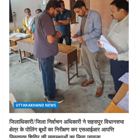
t
i
o
n
UTTARAKHAND NEWS
जिलाधिकारी/जिला निर्वाचन अधिकारी ने सहसपुर विधानसभा
क्षेत्र के पोलिंग बूथों का निरीक्षण कर एसआईआर आपत्ति
निस्तारण शिविर की व्यवस्थाओं का लिया जायजा