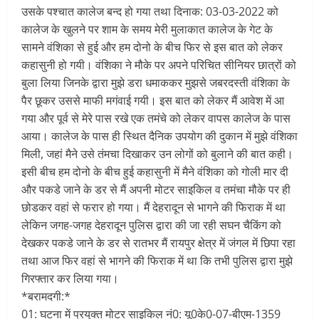
उसके पश्चात कालेज बन्द हो गया तथा दिनाक: 03-03-2022 को
कालेज के खुलने पर शाम के समय मेरी मुलाकात कालेज के गेट के
सामने वंशिका से हुई और हम दोनो के बीच फिर से इस बात को लेकर
कहासुनी हो गयी। वंशिका ने मौके पर अपने परिचित सीनियर छात्रों को
बुला लिया जिनके द्वारा मुझे डरा धमाककर मुझसे जबरदस्ती वंशिका के
पैर छूकर उससे माफी मगंवाई गयी। इस बात को लेकर मैं आवेश में आ
गया और पूर्व से मेरे पास रखे एक तमंचे को लेकर वापस कालेज के पास
आया। कालेज के पास ही स्थित दैनिक उपयोग की दुकान में मुझे वंशिका
मिली, जहां मैने उसे तंमचा दिखाकर उन लोगों को बुलाने की बात कही।
इसी बीच हम दोनो के बीच हुई कहासुनी में मैने वंशिका को गोली मार दी
और पकडे जाने के डर से मैं अपनी मोटर साइकिल व तमंचा मौके पर ही
छोडकर वहां से फरार हो गया। मैं देहरादून से भागने की फिराक में था
लेकिन जगह-जगह देहरादून पुलिस द्वारा की जा रही सघन चैकिंग को
देखकर पकडे जाने के डर से रातभर मैं रायपुर क्षेत्र में जंगल में छिपा रहा
तथा आज फिर वहां से भागने की फिराक में था कि तभी पुलिस द्वारा मुझे
गिरफ्तार कर लिया गया।
*बरामदगी:*
01: घटना में प्रयुक्त मोटर साइकिल नं0: यू0के0-07-बीएम-1359