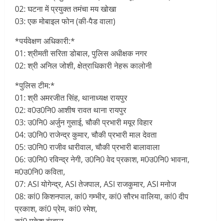
02: घटना में प्रयुक्त तमंचा मय खोखा
03: एक मोबाइल फोन (की-पैड वाला)
*पर्यवेक्षण अधिकारी:*
01: श्रीमती सरिता डोबाल, पुलिस अधीक्षक नगर
02: श्री अनिल जोशी, क्षेत्राधिकारी नेहरू कालोनी
*पुलिस टीम:*
01: श्री अमरजीत सिंह, थानाध्यक्ष रायपुर
02: व0उ0नि0 आशीष रावत थाना रायपुर
03: उ0नि0 अर्जुन गुसाई, चौकी प्रभारी मयूर विहार
04: उ0नि0 राजेन्द्र कुमार, चौकी प्रभारी माल देवता
05: उ0नि0 राजीव धारीवाल, चौकी प्रभारी बालावाला
06: उ0नि0 रविन्द्र नेगी, उ0नि0 वेद प्रकाश, म0उ0नि0 भावना,
म0उ0नि0 कविता,
07: ASI योगेन्द्र, ASI तेजपाल, ASI राजकुमार, ASI मनोज
08: कां0 किशनपाल, कां0 गम्भीर, कां0 सौरभ वालिया, कां0 दीप
प्रकाश, कां0 प्रेम, कां0 रमेश,
कां0 मुकेश बंग्वाल