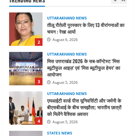
TRENDING NEWS
August 6, 2026
2
UTTARAKHAND NEWS
मिस उत्तराखंड 2026 के सब-कॉन्टेस्ट ‘मिस
ब्यूटीफुल आइज़’ एवं ‘मिस ब्यूटीफुल हेयर’ का
आयोजन
3
August 5, 2026
UTTARAKHAND NEWS
एमआईटी वर्ल्ड पीस यूनिवर्सिटी और जर्मनी के
बीएसबीआई के बीच समझौता; भारतीय छात्रों
को मिलेंगे वैश्विक अवसर
4
August 5, 2026
STATES NEWS
महाराज की राजस्थान के मुख्यमंत्री से
शिष्टाचार भेंट पर्यटन और सांस्कृतिक
गतिविधियों के विस्तार पर हुई चर्चा
5
August 4, 2026
UTTARAKHAND NEWS