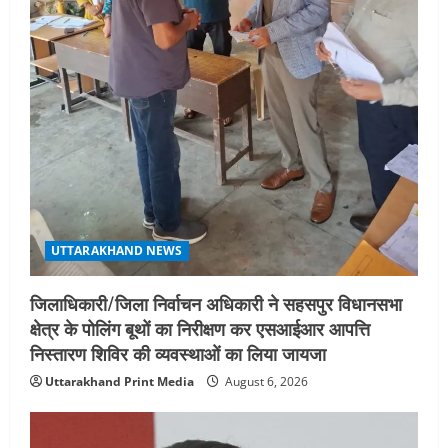
4
August 5, 2026
STATES NEWS
महाराज की राजस्थान के मुख्यमंत्री से
शिष्टाचार भेंट पर्यटन और सांस्कृतिक
गतिविधियों के विस्तार पर हुई चर्चा
5
August 4, 2026
UTTARAKHAND NEWS
जिलाधिकारी/जिला निर्वाचन अधिकारी ने सहसपुर विधानसभा
क्षेत्र के पोलिंग बूथों का निरीक्षण कर एसआईआर आपत्ति
निस्तारण शिविर की व्यवस्थाओं का लिया जायजा
Uttarakhand Print Media
August 6, 2026