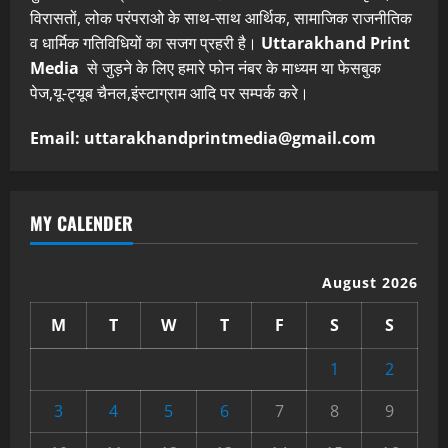
विरासतों, लोक परंपराओ के साथ-साथ आर्थिक, सामाजिक राजनीतिक
व धार्मिक गतिविधियों का सजग प्रहरी है।
Uttarakhand Print
Media
से जुड़ने के लिए हमारे फोन नंबर के माध्यम या फेसबुक
पेज,यू-ट्यूब चैनल,इंस्टाग्राम आदि पर सम्पर्क करे।
Email: uttarakhandprintmedia@gmail.com
MY CALENDER
August 2026
M
T
W
T
F
S
S
1
2
3
4
5
6
7
8
9