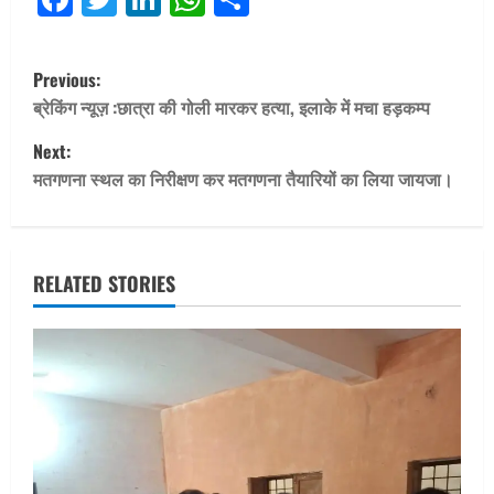
P
Previous:
o
ब्रेकिंग न्यूज़ :छात्रा की गोली मारकर हत्या, इलाके में मचा हड़कम्प
Next:
s
मतगणना स्थल का निरीक्षण कर मतगणना तैयारियों का लिया जायजा।
t
n
RELATED STORIES
a
v
i
g
a