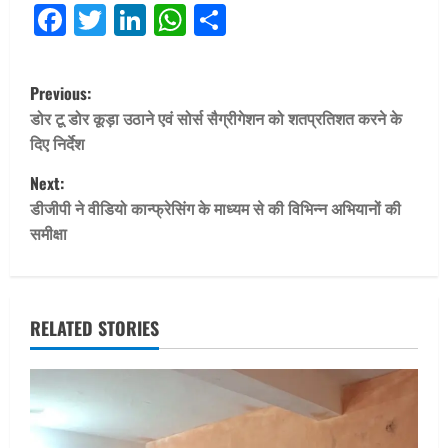
Facebook
Twitter
LinkedIn
WhatsApp
Share
P
Previous:
o
डोर टू डोर कूड़ा उठाने एवं सोर्स सैग्रीगेशन को शतप्रतिशत करने के
दिए निर्देश
s
Next:
t
डीजीपी ने वीडियो कान्फ्रेसिंग के माध्यम से की विभिन्न अभियानों की
समीक्षा
n
a
v
RELATED STORIES
i
g