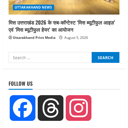
UTTARAKHAND NEWS
मिस उत्तराखंड 2026 के सब-कॉन्टेस्ट ‘मिस ब्यूटीफुल आइज़’
एवं ‘मिस ब्यूटीफुल हेयर’ का आयोजन
Uttarakhand Print Media
August 5, 2026
Search
for:
UTTARAKHAND NEWS
तीलू रौतेली पुरस्कार के लिए 13 वीरांगनाओं का
FOLLOW US
चयन : रेखा आर्या
August 6, 2026
2
UTTARAKHAND NEWS
Facebook
Threads
Instagram
मिस उत्तराखंड 2026 के सब-कॉन्टेस्ट ‘मिस
ब्यूटीफुल आइज़’ एवं ‘मिस ब्यूटीफुल हेयर’ का
आयोजन