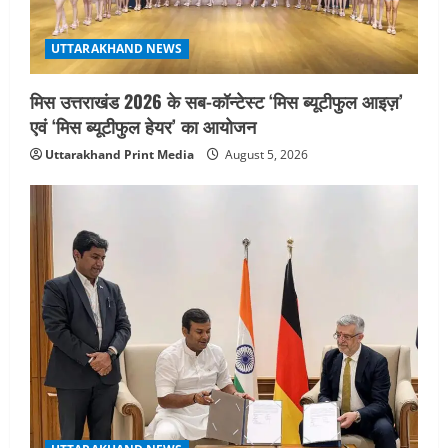
a
t
UTTARAKHAND NEWS
i
मिस उत्तराखंड 2026 के सब-कॉन्टेस्ट ‘मिस ब्यूटीफुल आइज़’
o
एवं ‘मिस ब्यूटीफुल हेयर’ का आयोजन
Uttarakhand Print Media
August 5, 2026
n