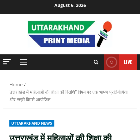
Skip
August 6, 2026
to
content
LIVE
Primary
Menu
Home
उत्तराखंड में महिलाओं की शिक्षा की स्तिथि” विषय पर एक भाषण प्रतियोगिता
और स्त्री विमर्श आयोजित
UTTARAKHAND NEWS
उत्तराखंड में महिलाओं की शिक्षा की