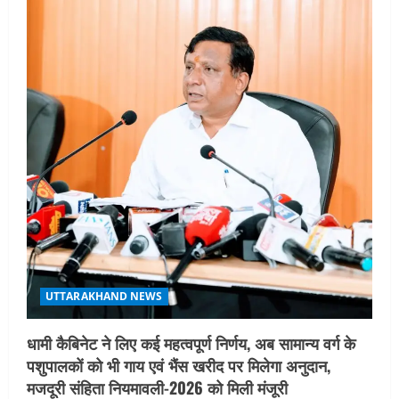
i
g
a
t
i
o
n
UTTARAKHAND NEWS
धामी कैबिनेट ने लिए कई महत्वपूर्ण निर्णय, अब सामान्य वर्ग के
पशुपालकों को भी गाय एवं भैंस खरीद पर मिलेगा अनुदान,
मजदूरी संहिता नियमावली-2026 को मिली मंजूरी