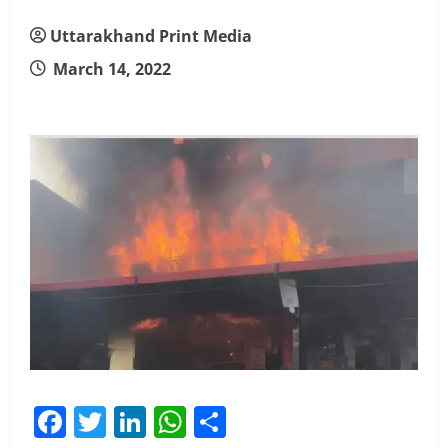
Uttarakhand Print Media
March 14, 2022
Facebook
Twitter
LinkedIn
WhatsApp
Share