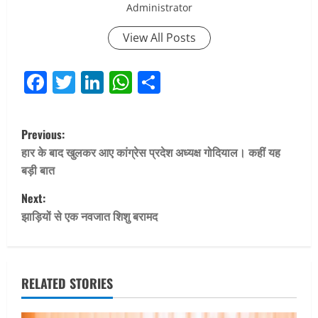
Administrator
View All Posts
Facebook
Twitter
LinkedIn
WhatsApp
Share
P
Previous:
o
हार के बाद खुलकर आए कांग्रेस प्रदेश अध्यक्ष गोदियाल। कहीं यह
बड़ी बात
s
Next:
t
झाड़ियों से एक नवजात शिशु बरामद
n
a
RELATED STORIES
v