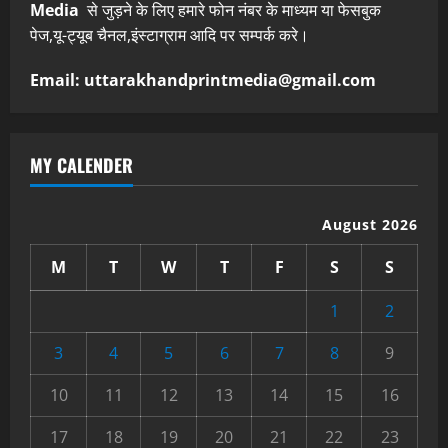
Media
से जुड़ने के लिए हमारे फोन नंबर के माध्यम या फेसबुक
पेज,यू-ट्यूब चैनल,इंस्टाग्राम आदि पर सम्पर्क करे।
Email: uttarakhandprintmedia@gmail.com
MY CALENDER
August 2026
M
T
W
T
F
S
S
1
2
3
4
5
6
7
8
9
10
11
12
13
14
15
16
17
18
19
20
21
22
23