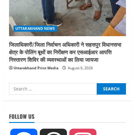
UTTARAKHAND NEWS
जिलाधिकारी/जिला निर्वाचन अधिकारी ने सहसपुर विधानसभा
क्षेत्र के पोलिंग बूथों का निरीक्षण कर एसआईआर आपत्ति
निस्तारण शिविर की व्यवस्थाओं का लिया जायजा
Uttarakhand Print Media
August 6, 2026
Search
for:
UTTARAKHAND NEWS
नाबार्ड ने राष्ट्रीय हथकरघा दिवस के अवसर पर
मुंबई में तीन दिवसीय प्रदर्शनी का आयोजन किया
FOLLOW US
August 7, 2026
2