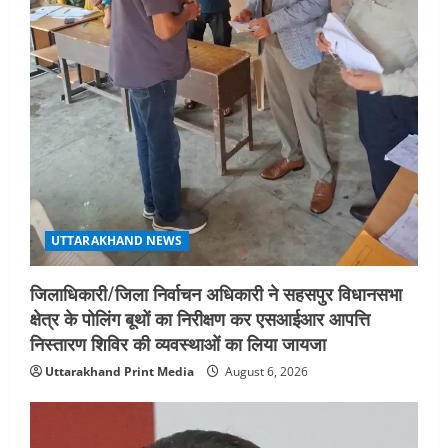
4
August 5, 2026
STATES NEWS
महाराज की राजस्थान के मुख्यमंत्री से
शिष्टाचार भेंट पर्यटन और सांस्कृतिक
गतिविधियों के विस्तार पर हुई चर्चा
5
August 4, 2026
UTTARAKHAND NEWS
जिलाधिकारी/जिला निर्वाचन अधिकारी ने सहसपुर विधानसभा
क्षेत्र के पोलिंग बूथों का निरीक्षण कर एसआईआर आपत्ति
निस्तारण शिविर की व्यवस्थाओं का लिया जायजा
Uttarakhand Print Media
August 6, 2026