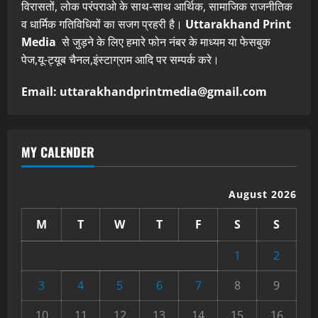
विरासतों, लोक परंपराओ के साथ-साथ आर्थिक, सामाजिक राजनीतिक
व धार्मिक गतिविधियों का सजग प्रहरी है।
Uttarakhand Print
Media
से जुड़ने के लिए हमारे फोन नंबर के माध्यम या फेसबुक
पेज,यू-ट्यूब चैनल,इंस्टाग्राम आदि पर सम्पर्क करे।
Email: uttarakhandprintmedia@gmail.com
MY CALENDER
August 2026
M
T
W
T
F
S
S
1
2
3
4
5
6
7
8
9
10
11
12
13
14
15
16