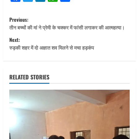
P
Previous:
o
तीन बच्चों की मां ने प्रेमी के चक्कर में फांसी लगाकर की आत्महत्या।
Next:
s
रुड़की शहर में दो अज्ञात शव मिलने से मचा हड़कंप
t
n
RELATED STORIES
a
v
i
g
a