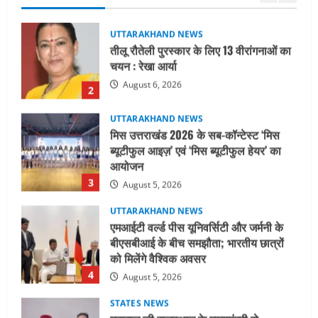
UTTARAKHAND NEWS
मिस उत्तराखंड 2026 के सब-कॉन्टेस्ट ‘मिस
ब्यूटीफुल आइज़’ एवं ‘मिस ब्यूटीफुल हेयर’ का
आयोजन
3
August 5, 2026
UTTARAKHAND NEWS
एमआईटी वर्ल्ड पीस यूनिवर्सिटी और जर्मनी के
बीएसबीआई के बीच समझौता; भारतीय छात्रों
को मिलेंगे वैश्विक अवसर
4
August 5, 2026
STATES NEWS
महाराज की राजस्थान के मुख्यमंत्री से
शिष्टाचार भेंट पर्यटन और सांस्कृतिक
गतिविधियों के विस्तार पर हुई चर्चा
5
August 4, 2026
UTTARAKHAND NEWS