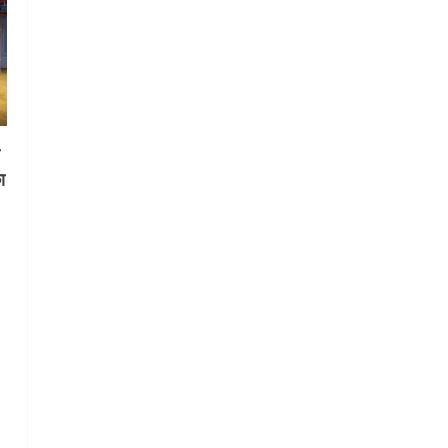
गतिविधियों के विस्तार पर हुई चर्चा
5
August 4, 2026
स
ा