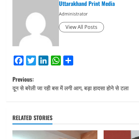
Uttarakhand Print Media
Administrator
View All Posts
Facebook
Twitter
LinkedIn
WhatsApp
Share
P
Previous:
दून से बरेली जा रही बस में लगी आग, बड़ा हादसा होने से टला
o
s
t
RELATED STORIES
n