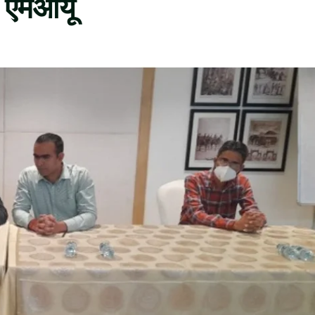
ा एमओयू