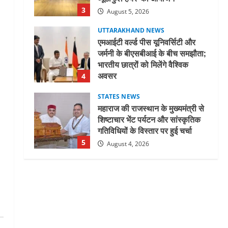
3
August 5, 2026
UTTARAKHAND NEWS
एमआईटी वर्ल्ड पीस यूनिवर्सिटी और
जर्मनी के बीएसबीआई के बीच समझौता;
भारतीय छात्रों को मिलेंगे वैश्विक
अवसर
4
August 5, 2026
STATES NEWS
महाराज की राजस्थान के मुख्यमंत्री से
शिष्टाचार भेंट पर्यटन और सांस्कृतिक
गतिविधियों के विस्तार पर हुई चर्चा
5
August 4, 2026
UTTARAKHAND NEWS
जिलाधिकारी/जिला निर्वाचन अधिकारी
ने सहसपुर विधानसभा क्षेत्र के पोलिंग
बूथों का निरीक्षण कर एसआईआर
आपत्ति निस्तारण शिविर की व्यवस्थाओं
1
का लिया जायजा