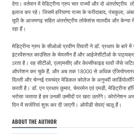
देगा। वर्तमान में मेडिट्रीना ग्रुप चार राज्यों और दो अंतर्राष्ट्री
इलाज कर रहे। जिसमें हरियाणा राज्य के फरीदाबाद, पंचकुला, अंबाला
यूपी के आजमगढ़ सहित अंतर्राष्ट्रीय लोकेशंस मालदीव और केन्या में 
रहा हैं।
मेडिट्रीना ग्रुप के सीओओ प्रवीण तिवारी ने डॉ. प्रथाप के बारे म
इंटरवेंशनल काउंसिल के चेयरमैन हैं और आईजेसीटीओ के पाठ्यक्रम
ऽरता है। वह सीटीओ, एलएमसीए और केल्सीफाइड घावों जैसे जटिल 
ऑपरेशन कर चुके हैं, और अब तक 18000 से अधिक एंजियोप्लास्टी 
दिल्ली और चेन्नई रामचंद्र मेडिकल कोलेज के अनुभवी कार्डियोलॉजि
करती है। डॉ. एन प्रथाप कुमार, चेयरमेन एवं एमडी, मेडिट्रीना हॉ
भरोसा जताया है हम उनकी उम्मीदों पर खरा उतरेंगे। कोरोनेशन अस्प
दिन में सर्जरियां शुरू कर दी जाएगी। ओपीडी सेवाएं चालू हैं।
ABOUT THE AUTHOR