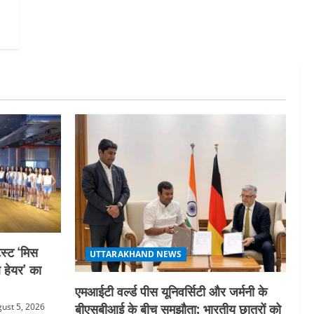
स्ट ‘मिस
UTTARAKHAND NEWS
ल हेयर’ का
एमआईटी वर्ल्ड पीस यूनिवर्सिटी और जर्मनी के
बीएसबीआई के बीच समझौता; भारतीय छात्रों को
ust 5, 2026