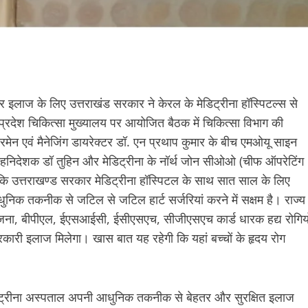
तर इलाज के लिए उत्तराखंड सरकार ने केरल के मेडिट्रीना हॉस्पिटल्स से
ं प्रदेश चिकित्सा मुख्यालय पर आयोजित बैठक में चिकित्सा विभाग की
यरमेन एवं मैनेजिंग डायरेक्टर डॉ. एन प्रथाप कुमार के बीच एमओयू साइन
सहनिदेशक डॉ तुहिन और मेडिट्रीना के नॉर्थ जोन सीओओ (चीफ ऑपरेटिंग
 कि उत्तराखण्ड सरकार मेडिट्रीना हॉस्पिटल के साथ सात साल के लिए
ुनिक तकनीक से जटिल से जटिल हार्ट सर्जरियां करने में सक्षम है। राज्य
त योजना, बीपीएल, ईएसआईसी, ईसीएसएच, सीजीएसएच कार्ड धारक हद्य रोगियो
सरकारी इलाज मिलेगा। खास बात यह रहेगी कि यहां बच्चों के हृदय रोग
 मेडिट्रीना अस्पताल अपनी आधुनिक तकनीक से बेहतर और सुरक्षित इलाज