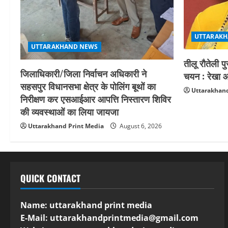
UTTARAKH
UTTARAKHAND NEWS
तीलू रौतेली प
जिलाधिकारी/जिला निर्वाचन अधिकारी ने
चयन : रेखा आर
सहसपुर विधानसभा क्षेत्र के पोलिंग बूथों का
Uttarakhand
निरीक्षण कर एसआईआर आपत्ति निस्तारण शिविर
की व्यवस्थाओं का लिया जायजा
Uttarakhand Print Media
August 6, 2026
QUICK CONTACT
Name: uttarakhand print media
E-Mail:
uttarakhandprintmedia@gmail.com