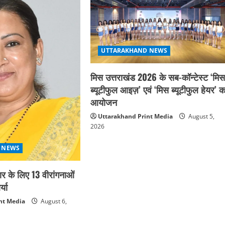
UTTARAKHAND NEWS
मिस उत्तराखंड 2026 के सब-कॉन्टेस्ट ‘मि
ब्यूटीफुल आइज़’ एवं ‘मिस ब्यूटीफुल हेयर’ क
आयोजन
Uttarakhand Print Media
August 5,
2026
 NEWS
कार के लिए 13 वीरांगनाओं
्या
nt Media
August 6,