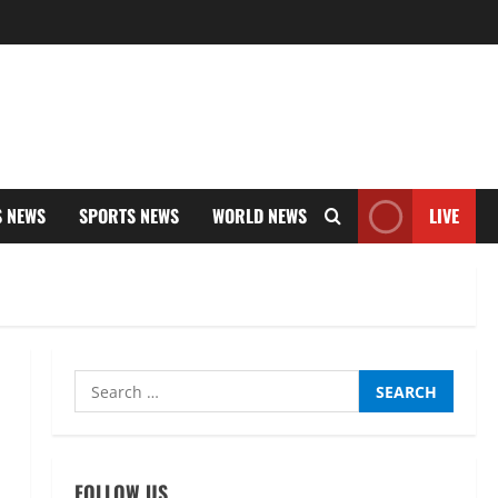
S NEWS
SPORTS NEWS
WORLD NEWS
LIVE
Search
for:
FOLLOW US