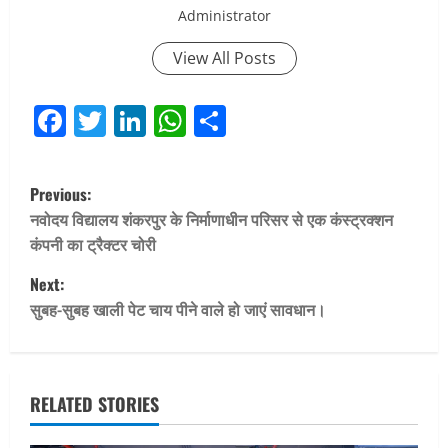
Administrator
View All Posts
Facebook
Twitter
LinkedIn
WhatsApp
Share
P
Previous:
o
नवोदय विद्यालय शंकरपुर के निर्माणाधीन परिसर से एक कंस्ट्रक्शन
कंपनी का ट्रैक्टर चोरी
s
Next:
t
सुबह-सुबह खाली पेट चाय पीने वाले हो जाएं सावधान।
n
a
RELATED STORIES
v