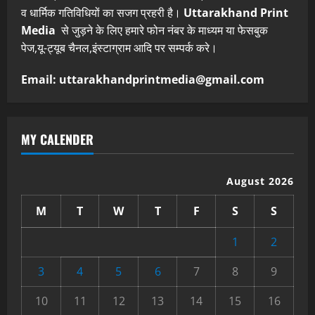
व धार्मिक गतिविधियों का सजग प्रहरी है।
Uttarakhand Print
Media
से जुड़ने के लिए हमारे फोन नंबर के माध्यम या फेसबुक
पेज,यू-ट्यूब चैनल,इंस्टाग्राम आदि पर सम्पर्क करे।
Email: uttarakhandprintmedia@gmail.com
MY CALENDER
August 2026
M
T
W
T
F
S
S
1
2
3
4
5
6
7
8
9
10
11
12
13
14
15
16