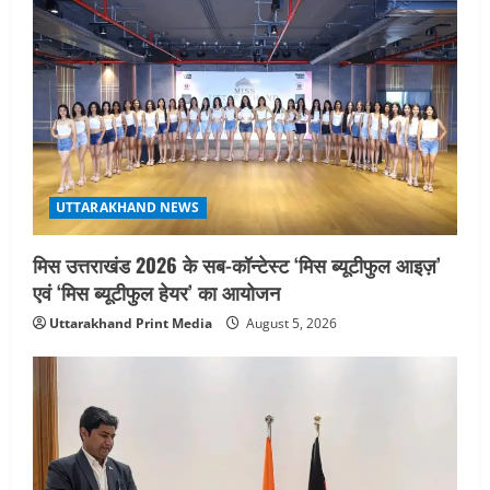
i
g
a
t
i
UTTARAKHAND NEWS
o
मिस उत्तराखंड 2026 के सब-कॉन्टेस्ट ‘मिस ब्यूटीफुल आइज़’
एवं ‘मिस ब्यूटीफुल हेयर’ का आयोजन
n
Uttarakhand Print Media
August 5, 2026