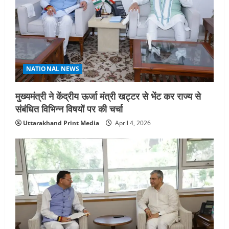
t
i
o
NATIONAL NEWS
n
मुख्यमंत्री ने केंद्रीय ऊर्जा मंत्री खट्टर से भेंट कर राज्य से
संबंधित विभिन्न विषयों पर की चर्चा
Uttarakhand Print Media
April 4, 2026