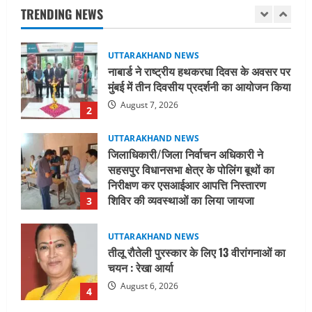
TRENDING NEWS
August 7, 2026
2
UTTARAKHAND NEWS
जिलाधिकारी/जिला निर्वाचन अधिकारी ने
सहसपुर विधानसभा क्षेत्र के पोलिंग बूथों का
निरीक्षण कर एसआईआर आपत्ति निस्तारण
शिविर की व्यवस्थाओं का लिया जायजा
3
August 6, 2026
UTTARAKHAND NEWS
तीलू रौतेली पुरस्कार के लिए 13 वीरांगनाओं का
चयन : रेखा आर्या
August 6, 2026
4
UTTARAKHAND NEWS
मिस उत्तराखंड 2026 के सब-कॉन्टेस्ट ‘मिस
ब्यूटीफुल आइज़’ एवं ‘मिस ब्यूटीफुल हेयर’ का
आयोजन
5
August 5, 2026