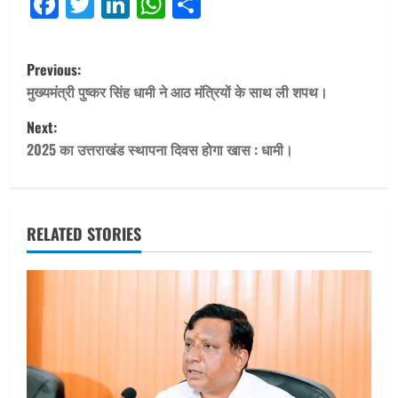
Facebook
Twitter
LinkedIn
WhatsApp
Share
P
Previous:
o
मुख्यमंत्री पुष्कर सिंह धामी ने आठ मंत्रियों के साथ ली शपथ।
Next:
s
2025 का उत्तराखंड स्थापना दिवस होगा खास : धामी।
t
n
RELATED STORIES
a
v
i
g