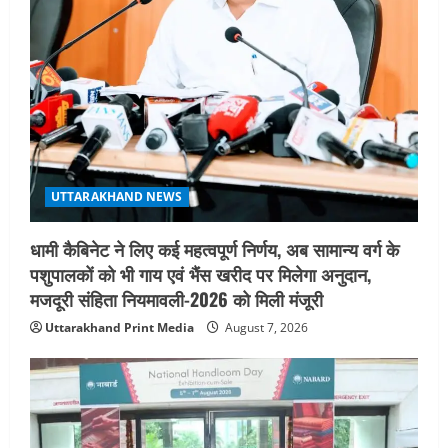
a
t
i
o
n
UTTARAKHAND NEWS
धामी कैबिनेट ने लिए कई महत्वपूर्ण निर्णय, अब सामान्य वर्ग के
पशुपालकों को भी गाय एवं भैंस खरीद पर मिलेगा अनुदान,
मजदूरी संहिता नियमावली-2026 को मिली मंजूरी
Uttarakhand Print Media
August 7, 2026