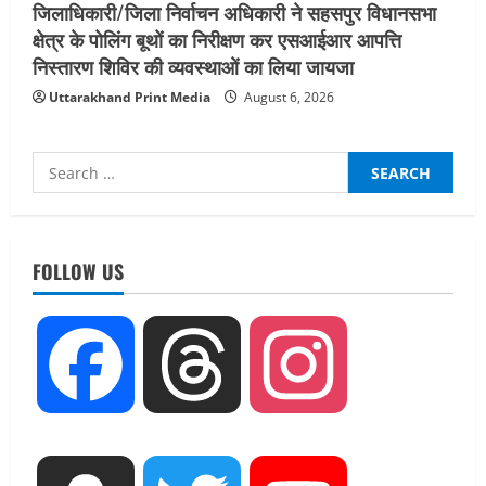
जिलाधिकारी/जिला निर्वाचन अधिकारी ने सहसपुर विधानसभा
क्षेत्र के पोलिंग बूथों का निरीक्षण कर एसआईआर आपत्ति
निस्तारण शिविर की व्यवस्थाओं का लिया जायजा
Uttarakhand Print Media
August 6, 2026
Search
for:
UTTARAKHAND NEWS
नाबार्ड ने राष्ट्रीय हथकरघा दिवस के अवसर पर
मुंबई में तीन दिवसीय प्रदर्शनी का आयोजन किया
FOLLOW US
August 7, 2026
2
UTTARAKHAND NEWS
Facebook
Threads
Instagram
जिलाधिकारी/जिला निर्वाचन अधिकारी ने
सहसपुर विधानसभा क्षेत्र के पोलिंग बूथों का
निरीक्षण कर एसआईआर आपत्ति निस्तारण
शिविर की व्यवस्थाओं का लिया जायजा
3
August 6, 2026