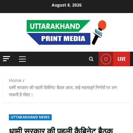
Skip
August 8, 2026
to
content
LIVE
Primary
Menu
Home
धामी सरकार की पहली कैबिनेट बैठक आज, कई महत्वपूर्ण निर्णयों पर लग
सकती है मोहर।
UTTARAKHAND NEWS
धामी सरकार की पहली कैबिनेट बैठक