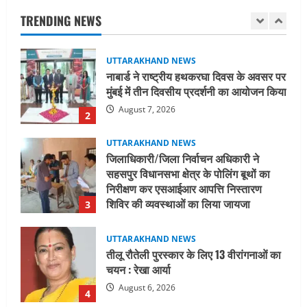
मुंबई में तीन दिवसीय प्रदर्शनी का आयोजन किया
TRENDING NEWS
August 7, 2026
2
UTTARAKHAND NEWS
जिलाधिकारी/जिला निर्वाचन अधिकारी ने
सहसपुर विधानसभा क्षेत्र के पोलिंग बूथों का
निरीक्षण कर एसआईआर आपत्ति निस्तारण
शिविर की व्यवस्थाओं का लिया जायजा
3
August 6, 2026
UTTARAKHAND NEWS
तीलू रौतेली पुरस्कार के लिए 13 वीरांगनाओं का
चयन : रेखा आर्या
August 6, 2026
4
UTTARAKHAND NEWS
मिस उत्तराखंड 2026 के सब-कॉन्टेस्ट ‘मिस
ब्यूटीफुल आइज़’ एवं ‘मिस ब्यूटीफुल हेयर’ का
आयोजन
5
August 5, 2026