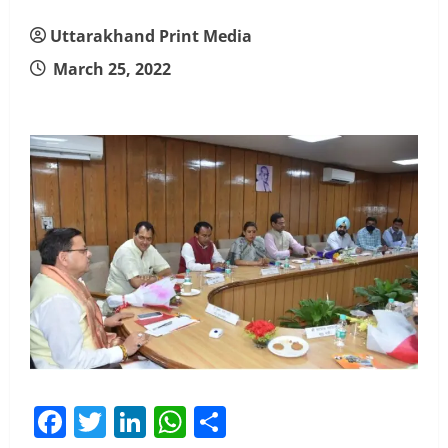
Uttarakhand Print Media
March 25, 2022
Facebook
Twitter
LinkedIn
WhatsApp
Share