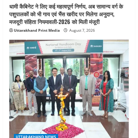
धामी कैबिनेट ने लिए कई महत्वपूर्ण निर्णय, अब सामान्य वर्ग के
5
August 5, 2026
पशुपालकों को भी गाय एवं भैंस खरीद पर मिलेगा अनुदान,
मजदूरी संहिता नियमावली-2026 को मिली मंजूरी
Uttarakhand Print Media
August 7, 2026
UTTARAKHAND NEWS