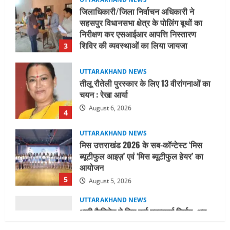
शिविर की व्यवस्थाओं का लिया जायजा
3
August 6, 2026
UTTARAKHAND NEWS
तीलू रौतेली पुरस्कार के लिए 13 वीरांगनाओं का
चयन : रेखा आर्या
August 6, 2026
4
UTTARAKHAND NEWS
मिस उत्तराखंड 2026 के सब-कॉन्टेस्ट ‘मिस
ब्यूटीफुल आइज़’ एवं ‘मिस ब्यूटीफुल हेयर’ का
आयोजन
5
August 5, 2026
UTTARAKHAND NEWS
धामी कैबिनेट ने लिए कई महत्वपूर्ण निर्णय, अब
सामान्य वर्ग के पशुपालकों को भी गाय एवं भैंस
खरीद पर मिलेगा अनुदान, मजदूरी संहिता
नियमावली-2026 को मिली मंजूरी
1
August 7, 2026
UTTARAKHAND NEWS