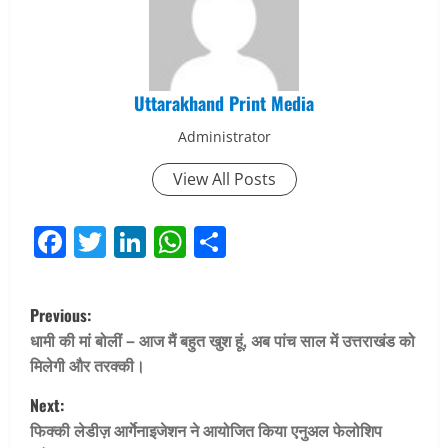
Uttarakhand Print Media
Administrator
View All Posts
Facebook
Twitter
LinkedIn
WhatsApp
Share
P
Previous:
o
धामी की मां बोलीं – आज मैं बहुत खुश हूं, अब पांच साल में उत्तराखंड को
मिलेगी और तरक्की।
s
Next:
t
फिक्की लेडीज़ आर्गेनाइजेशन ने आयोजित किया एनुअल फेलोशिप