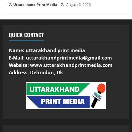
Uttarakhand Print Media
August 6, 2026
QUICK CONTACT
Name: uttarakhand print media
E-Mail:
uttarakhandprintmedia@gmail.com
Website: www.uttarakhandprintmedia.com
Address: Dehradun, Uk