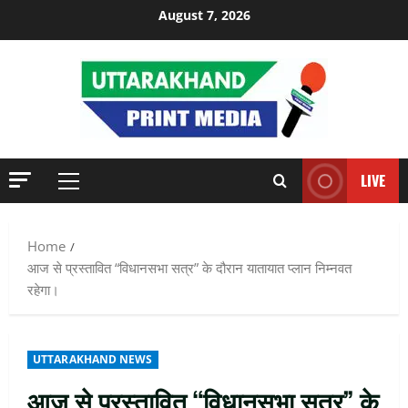
Skip
August 7, 2026
to
content
LIVE
Primary
Menu
Home
आज से प्रस्तावित “विधानसभा सत्र” के दौरान यातायात प्लान निम्नवत
रहेगा।
UTTARAKHAND NEWS
आज से प्रस्तावित “विधानसभा सत्र” के