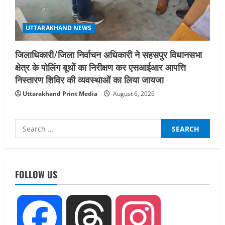
UTTARAKHAND NEWS
जिलाधिकारी/जिला निर्वाचन अधिकारी ने सहसपुर विधानसभा
क्षेत्र के पोलिंग बूथों का निरीक्षण कर एसआईआर आपत्ति
निस्तारण शिविर की व्यवस्थाओं का लिया जायजा
Uttarakhand Print Media
August 6, 2026
Search
for:
UTTARAKHAND NEWS
नाबार्ड ने राष्ट्रीय हथकरघा दिवस के अवसर पर
मुंबई में तीन दिवसीय प्रदर्शनी का आयोजन किया
FOLLOW US
August 7, 2026
2
UTTARAKHAND NEWS
Facebook
Threads
Instagram
जिलाधिकारी/जिला निर्वाचन अधिकारी ने