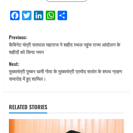
Facebook
Twitter
LinkedIn
WhatsApp
Share
P
Previous:
o
कैबिनेट मंत्री सतपाल महाराज ने शहीद स्थल पहुंच राज्य आंदोलन के
शहीदों को किया नमन
s
Next:
t
मुख्यमंत्री पुष्कर धामी गोवा के मुख्यमंत्री प्रमोद सावंत के शपथ ग्रहण
समारोह में हुए शामिल।
n
a
v
RELATED STORIES
i