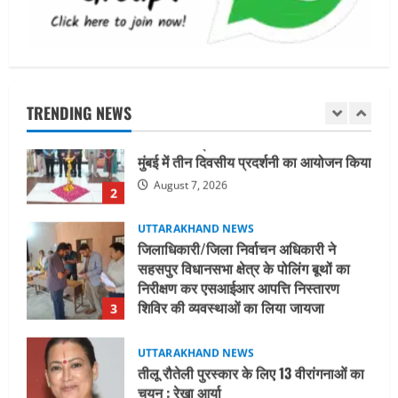
नियमावली-2026 को मिली मंजूरी
1
August 7, 2026
UTTARAKHAND NEWS
नाबार्ड ने राष्ट्रीय हथकरघा दिवस के अवसर पर
मुंबई में तीन दिवसीय प्रदर्शनी का आयोजन किया
TRENDING NEWS
August 7, 2026
2
UTTARAKHAND NEWS
जिलाधिकारी/जिला निर्वाचन अधिकारी ने
सहसपुर विधानसभा क्षेत्र के पोलिंग बूथों का
निरीक्षण कर एसआईआर आपत्ति निस्तारण
शिविर की व्यवस्थाओं का लिया जायजा
3
August 6, 2026
UTTARAKHAND NEWS
तीलू रौतेली पुरस्कार के लिए 13 वीरांगनाओं का
चयन : रेखा आर्या
August 6, 2026
4
UTTARAKHAND NEWS