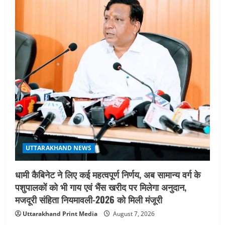
g
a
t
i
o
n
UTTARAKHAND NEWS
धामी कैबिनेट ने लिए कई महत्वपूर्ण निर्णय, अब सामान्य वर्ग के
पशुपालकों को भी गाय एवं भैंस खरीद पर मिलेगा अनुदान,
मजदूरी संहिता नियमावली-2026 को मिली मंजूरी
Uttarakhand Print Media
August 7, 2026