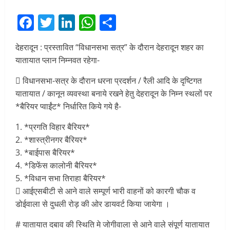
Facebook
Twitter
LinkedIn
WhatsApp
Share
देहरादून : प्रस्तावित “विधानसभा सत्र” के दौरान देहरादून शहर का
यातायात प्लान निम्नवत रहेगा-
 विधानसभा-सत्र के दौरान धरना प्रदर्शन / रैली आदि के दृष्टिगत
यातायात / कानून व्यवस्था बनाये रखने हेतु देहरादून के निम्न स्थलों पर
*बैरियर प्वाईंट* निर्धारित किये गये है-
1. *प्रगति विहार बैरियर*
2. *शास्त्रीनगर बैरियर*
3. *बाईपास बैरियर*
4. *डिफेंस कालोनी बैरियर*
5. *विधान सभा तिराहा बैरियर*
 आईएसबीटी से आने वाले सम्पूर्ण भारी वाहनों को कारगी चौक व
डोईवाला से दुधली रोड़ की ओर डायवर्ट किया जायेगा ।
# यातायात दबाव की स्थिति मे जोगीवाला से आने वाले संपूर्ण यातायात