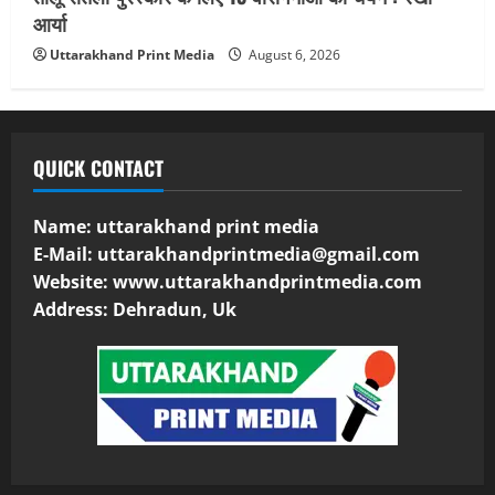
आर्या
Uttarakhand Print Media
August 6, 2026
QUICK CONTACT
Name: uttarakhand print media
E-Mail:
uttarakhandprintmedia@gmail.com
Website: www.uttarakhandprintmedia.com
Address: Dehradun, Uk