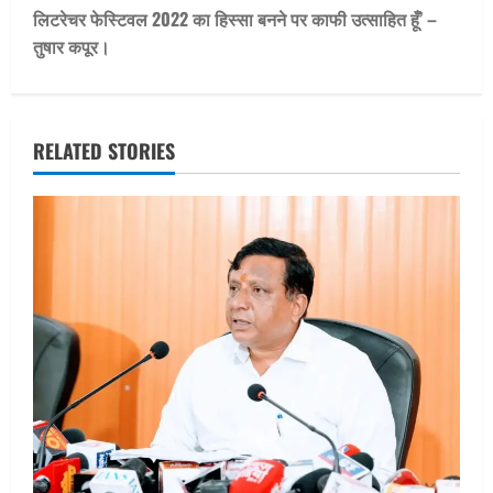
t
लिटरेचर फेस्टिवल 2022 का हिस्सा बनने पर काफी उत्साहित हूँ’ –
तुषार कपूर।
n
a
v
RELATED STORIES
i
g
a
t
i
o
n