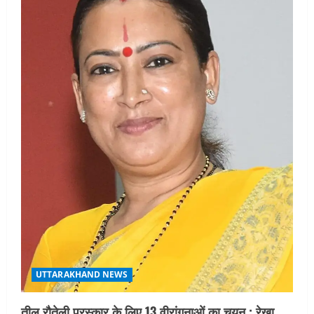
UTTARAKHAND NEWS
तीलू रौतेली पुरस्कार के लिए 13 वीरांगनाओं का चयन : रेखा