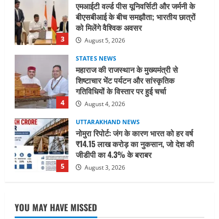
STATES NEWS
महाराज की राजस्थान के मुख्यमंत्री से
शिष्टाचार भेंट पर्यटन और सांस्कृतिक
गतिविधियों के विस्तार पर हुई चर्चा
4
August 4, 2026
UTTARAKHAND NEWS
नोमुरा रिपोर्ट: जंग के कारण भारत को हर वर्ष
₹14.15 लाख करोड़ का नुकसान, जो देश की
जीडीपी का 4.3% के बराबर
5
August 3, 2026
UTTARAKHAND NEWS
तीलू रौतेली पुरस्कार के लिए 13 वीरांगनाओं का
चयन : रेखा आर्या
August 6, 2026
1
UTTARAKHAND NEWS
YOU MAY HAVE MISSED
मिस उत्तराखंड 2026 के सब-कॉन्टेस्ट ‘मिस