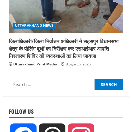
UTTARAKHAND NEWS
जिलाधिकारी/जिला निर्वाचन अधिकारी ने सहसपुर विधानसभा
क्षेत्र के पोलिंग बूथों का निरीक्षण कर एसआईआर आपत्ति
निस्तारण शिविर की व्यवस्थाओं का लिया जायजा
Uttarakhand Print Media
August 6, 2026
Search
for:
UTTARAKHAND NEWS
नाबार्ड ने राष्ट्रीय हथकरघा दिवस के अवसर पर
FOLLOW US
मुंबई में तीन दिवसीय प्रदर्शनी का आयोजन किया
August 7, 2026
2