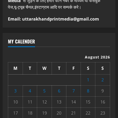
Media
से जुड़ने के लिए हमारे फोन नंबर के माध्यम या फेसबुक
पेज,यू-ट्यूब चैनल,इंस्टाग्राम आदि पर सम्पर्क करे।
Email: uttarakhandprintmedia@gmail.com
MY CALENDER
August 2026
M
T
W
T
F
S
S
1
2
3
4
5
6
7
8
9
10
11
12
13
14
15
16
17
18
19
20
21
22
23