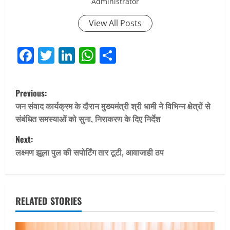
Administrator
View All Posts
Facebook
Twitter
LinkedIn
WhatsApp
Share
P
Previous:
o
जन संवाद कार्यक्रम के दौरान मुख्यमंत्री श्री धामी ने विभिन्न क्षेत्रों से
संबंधित समस्याओं को सुना, निराकरण के दिए निर्देश
s
Next:
t
लक्ष्मण झूला पुल की सपोर्टिंग तार टूटी, आवाजाही ठप
n
a
RELATED STORIES
v