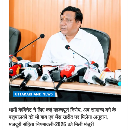
i
g
a
t
i
o
n
UTTARAKHAND NEWS
धामी कैबिनेट ने लिए कई महत्वपूर्ण निर्णय, अब सामान्य वर्ग के
पशुपालकों को भी गाय एवं भैंस खरीद पर मिलेगा अनुदान,
मजदूरी संहिता नियमावली-2026 को मिली मंजूरी