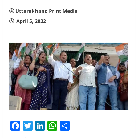
Uttarakhand Print Media
April 5, 2022
Facebook
Twitter
LinkedIn
WhatsApp
Share