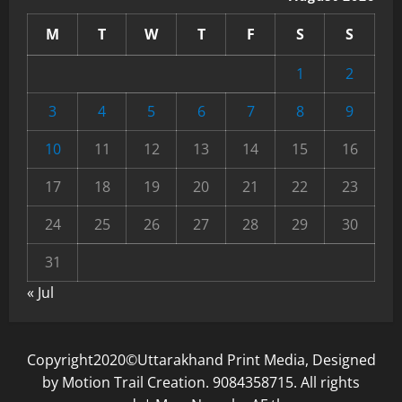
M
T
W
T
F
S
S
1
2
3
4
5
6
7
8
9
10
11
12
13
14
15
16
17
18
19
20
21
22
23
24
25
26
27
28
29
30
31
« Jul
Copyright2020©Uttarakhand Print Media, Designed
by Motion Trail Creation. 9084358715. All rights