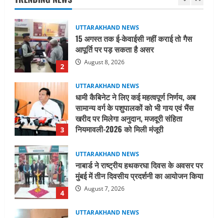
August 8, 2026
2
UTTARAKHAND NEWS
धामी कैबिनेट ने लिए कई महत्वपूर्ण निर्णय, अब
सामान्य वर्ग के पशुपालकों को भी गाय एवं भैंस
खरीद पर मिलेगा अनुदान, मजदूरी संहिता
नियमावली-2026 को मिली मंजूरी
3
August 7, 2026
UTTARAKHAND NEWS
नाबार्ड ने राष्ट्रीय हथकरघा दिवस के अवसर पर
मुंबई में तीन दिवसीय प्रदर्शनी का आयोजन किया
August 7, 2026
4
UTTARAKHAND NEWS
जिलाधिकारी/जिला निर्वाचन अधिकारी ने
सहसपुर विधानसभा क्षेत्र के पोलिंग बूथों का
निरीक्षण कर एसआईआर आपत्ति निस्तारण
शिविर की व्यवस्थाओं का लिया जायजा
5
August 6, 2026