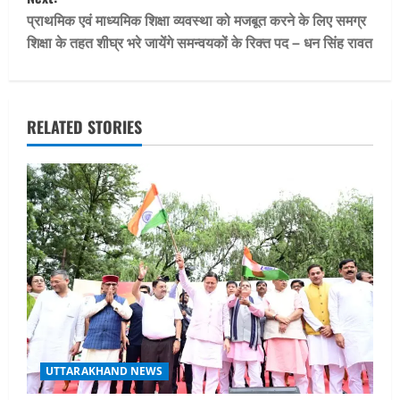
t
प्राथमिक एवं माध्यमिक शिक्षा व्यवस्था को मजबूत करने के लिए समग्र
n
शिक्षा के तहत शीघ्र भरे जायेंगे समन्वयकों के रिक्त पद – धन सिंह रावत
a
v
RELATED STORIES
i
g
a
t
i
o
n
UTTARAKHAND NEWS