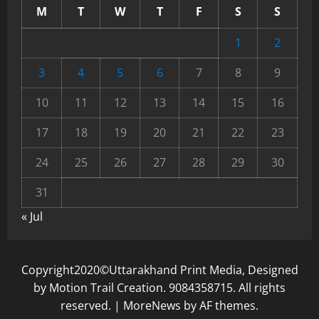
M
T
W
T
F
S
S
1
2
3
4
5
6
7
8
9
10
11
12
13
14
15
16
17
18
19
20
21
22
23
24
25
26
27
28
29
30
31
« Jul
Copyright2020©Uttarakhand Print Media, Designed
by Motion Trail Creation. 9084358715. All rights
reserved.
|
MoreNews
by AF themes.