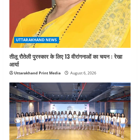
UTTARAKHAND NEWS
नोमुरा रिपोर्ट: जंग के कारण भारत को हर वर्ष
₹14.15 लाख करोड़ का नुकसान, जो देश की
जीडीपी का 4.3% के बराबर
5
August 3, 2026
UTTARAKHAND NEWS
तीलू रौतेली पुरस्कार के लिए 13 वीरांगनाओं का चयन : रेखा
आर्या
Uttarakhand Print Media
August 6, 2026