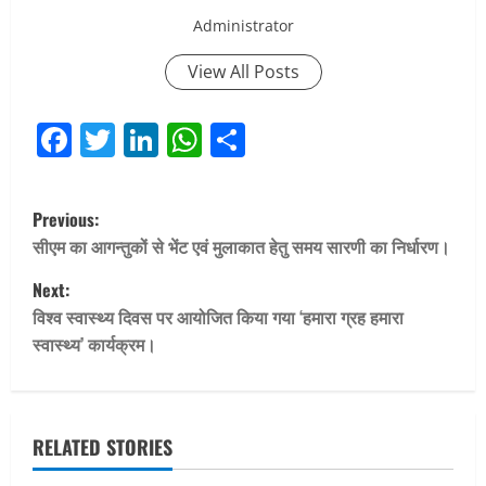
Administrator
View All Posts
Facebook
Twitter
LinkedIn
WhatsApp
Share
P
Previous:
o
सीएम का आगन्तुकों से भेंट एवं मुलाकात हेतु समय सारणी का निर्धारण।
Next:
s
विश्व स्वास्थ्य दिवस पर आयोजित किया गया ‘हमारा ग्रह हमारा
t
स्वास्थ्य’ कार्यक्रम।
n
a
RELATED STORIES
v