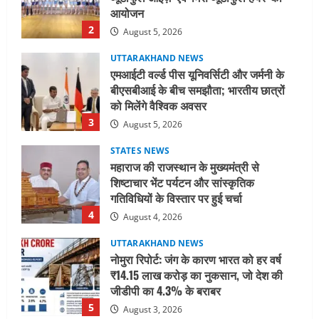
UTTARAKHAND NEWS
एमआईटी वर्ल्ड पीस यूनिवर्सिटी और जर्मनी के
बीएसबीआई के बीच समझौता; भारतीय छात्रों
को मिलेंगे वैश्विक अवसर
3
August 5, 2026
STATES NEWS
महाराज की राजस्थान के मुख्यमंत्री से
शिष्टाचार भेंट पर्यटन और सांस्कृतिक
गतिविधियों के विस्तार पर हुई चर्चा
4
August 4, 2026
UTTARAKHAND NEWS
नोमुरा रिपोर्ट: जंग के कारण भारत को हर वर्ष
₹14.15 लाख करोड़ का नुकसान, जो देश की
जीडीपी का 4.3% के बराबर
5
August 3, 2026
UTTARAKHAND NEWS
तीलू रौतेली पुरस्कार के लिए 13 वीरांगनाओं का