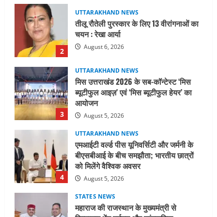
UTTARAKHAND NEWS
मिस उत्तराखंड 2026 के सब-कॉन्टेस्ट ‘मिस
ब्यूटीफुल आइज़’ एवं ‘मिस ब्यूटीफुल हेयर’ का
आयोजन
3
August 5, 2026
UTTARAKHAND NEWS
एमआईटी वर्ल्ड पीस यूनिवर्सिटी और जर्मनी के
बीएसबीआई के बीच समझौता; भारतीय छात्रों
को मिलेंगे वैश्विक अवसर
4
August 5, 2026
STATES NEWS
महाराज की राजस्थान के मुख्यमंत्री से
शिष्टाचार भेंट पर्यटन और सांस्कृतिक
गतिविधियों के विस्तार पर हुई चर्चा
5
August 4, 2026
UTTARAKHAND NEWS
जिलाधिकारी/जिला निर्वाचन अधिकारी ने