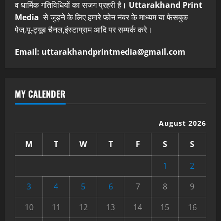
व धार्मिक गतिविधियों का सजग प्रहरी है।
Uttarakhand Print
Media
से जुड़ने के लिए हमारे फोन नंबर के माध्यम या फेसबुक
पेज,यू-ट्यूब चैनल,इंस्टाग्राम आदि पर सम्पर्क करे।
Email: uttarakhandprintmedia@gmail.com
MY CALENDER
August 2026
M
T
W
T
F
S
S
1
2
3
4
5
6
7
8
9
10
11
12
13
14
15
16