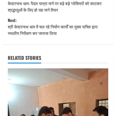
o
केदारनाथ धामः पैदल यात्रा मार्ग पर बड़े बड़े ग्लेशियरों को काटकर
श्रद्धालुओं के लिए हो रहा मार्ग तैयार
s
Next:
t
श्री केदारनाथ धाम में चल रहे निर्माण कार्यों का मुख्य सचिव द्वारा
स्थलीय निरीक्षण कर जायजा लिया
n
a
v
RELATED STORIES
i
g
a
t
i