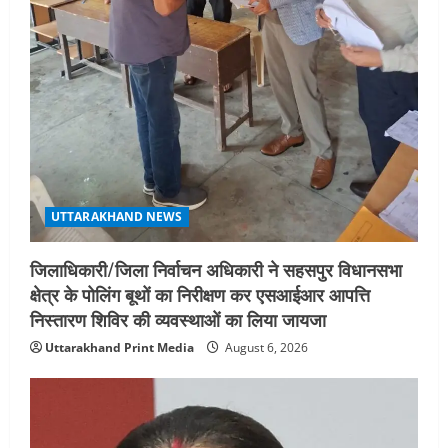
STATES NEWS
महाराज की राजस्थान के मुख्यमंत्री से
शिष्टाचार भेंट पर्यटन और सांस्कृतिक
गतिविधियों के विस्तार पर हुई चर्चा
5
August 4, 2026
UTTARAKHAND NEWS
जिलाधिकारी/जिला निर्वाचन अधिकारी ने सहसपुर विधानसभा
क्षेत्र के पोलिंग बूथों का निरीक्षण कर एसआईआर आपत्ति
निस्तारण शिविर की व्यवस्थाओं का लिया जायजा
Uttarakhand Print Media
August 6, 2026