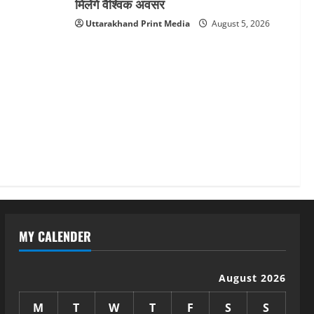
मिलेंगे वैश्विक अवसर
Uttarakhand Print Media
August 5, 2026
MY CALENDER
August 2026
M
T
W
T
F
S
S