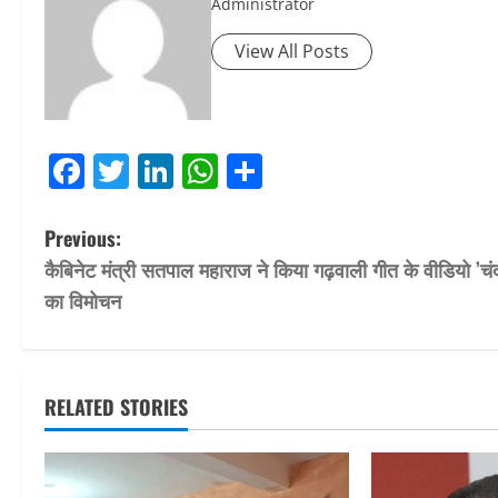
Administrator
View All Posts
Facebook
Twitter
LinkedIn
WhatsApp
Share
P
Previous:
कैबिनेट मंत्री सतपाल महाराज ने किया गढ़वाली गीत के वीडियो ’चं
o
का विमोचन
s
t
RELATED STORIES
n
a