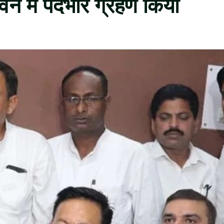
न में पदभार ग्रहण किया