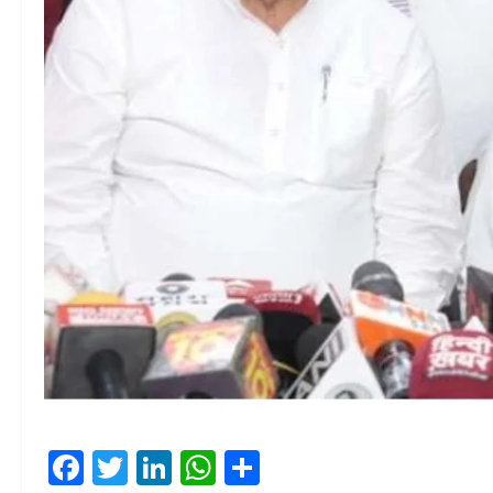
Facebook
Twitter
LinkedIn
WhatsApp
Share