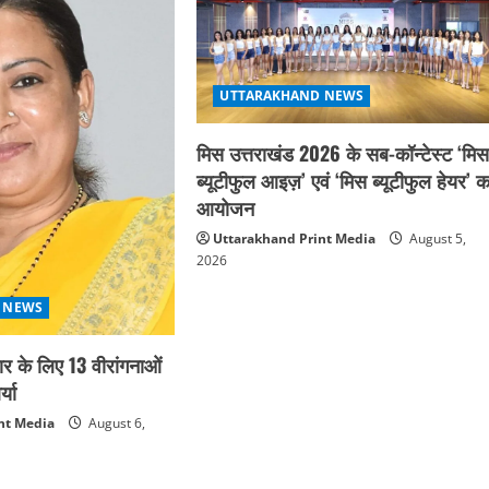
UTTARAKHAND NEWS
मिस उत्तराखंड 2026 के सब-कॉन्टेस्ट ‘मि
ब्यूटीफुल आइज़’ एवं ‘मिस ब्यूटीफुल हेयर’ क
आयोजन
Uttarakhand Print Media
August 5,
2026
 NEWS
कार के लिए 13 वीरांगनाओं
्या
nt Media
August 6,