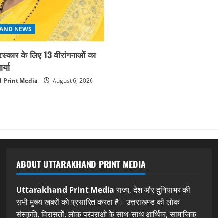
AND NEWS
ुरस्कार के लिए 13 वीरांगनाओं का
्या
 Print Media
August 6, 2026
ABOUT UTTARAKHAND PRINT MEDIA
Uttarakhand Print Media
राज्य, देश और दुनियाभर की
सभी मुख्य खबरों को प्रसारित करता है। उत्तराखण्ड की लोक
संस्कृति, विरासतों, लोक परंपराओ के साथ-साथ आर्थिक, सामाजिक