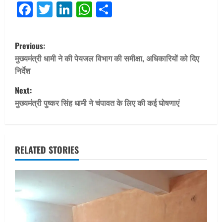
Facebook
Twitter
LinkedIn
WhatsApp
Share
P
Previous:
o
मुख्यमंत्री धामी ने की पेयजल विभाग की समीक्षा, अधिकारियों को दिए
निर्देश
s
Next:
t
मुख्यमंत्री पुष्कर सिंह धामी ने चंपावत के लिए की कई घोषणाएं
n
a
RELATED STORIES
v
i
g