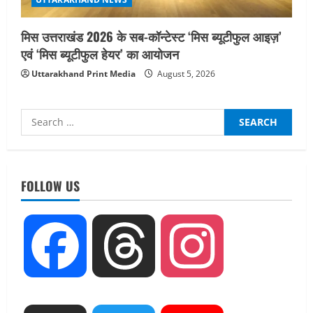
मिस उत्तराखंड 2026 के सब-कॉन्टेस्ट ‘मिस ब्यूटीफुल आइज़’
एवं ‘मिस ब्यूटीफुल हेयर’ का आयोजन
Uttarakhand Print Media
August 5, 2026
Search
for:
UTTARAKHAND NEWS
तीलू रौतेली पुरस्कार के लिए 13 वीरांगनाओं का
FOLLOW US
चयन : रेखा आर्या
August 6, 2026
2
UTTARAKHAND NEWS
Facebook
Threads
Instagram
मिस उत्तराखंड 2026 के सब-कॉन्टेस्ट ‘मिस
ब्यूटीफुल आइज़’ एवं ‘मिस ब्यूटीफुल हेयर’ का
आयोजन
3
August 5, 2026