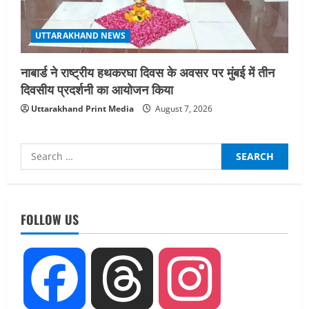
UTTARAKHAND NEWS
नाबार्ड ने राष्ट्रीय हथकरघा दिवस के अवसर पर मुंबई में तीन
दिवसीय प्रदर्शनी का आयोजन किया
Uttarakhand Print Media
August 7, 2026
Search
for:
UTTARAKHAND NEWS
धामी कैबिनेट ने लिए कई महत्वपूर्ण निर्णय, अब
सामान्य वर्ग के पशुपालकों को भी गाय एवं भैंस
FOLLOW US
खरीद पर मिलेगा अनुदान, मजदूरी संहिता
नियमावली-2026 को मिली मंजूरी
2
August 7, 2026
Facebook
Threads
Instagram
UTTARAKHAND NEWS
नाबार्ड ने राष्ट्रीय हथकरघा दिवस के अवसर पर
मुंबई में तीन दिवसीय प्रदर्शनी का आयोजन किया