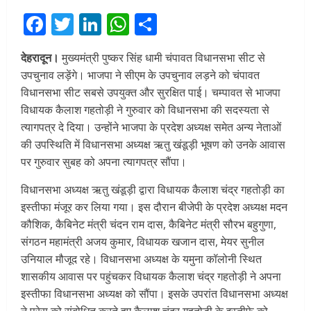
Facebook
Twitter
LinkedIn
WhatsApp
Share
देहरादून।
मुख्यमंत्री पुष्कर सिंह धामी चंपावत विधानसभा सीट से
उपचुनाव लड़ेंगे। भाजपा ने सीएम के उपचुनाव लड़ने को चंपावत
विधानसभा सीट सबसे उपयुक्त और सुरक्षित पाई। चम्पावत से भाजपा
विधायक कैलाश गहतोड़ी ने गुरुवार को विधानसभा की सदस्यता से
त्यागपत्र दे दिया। उन्होंने भाजपा के प्रदेश अध्यक्ष समेत अन्य नेताओं
की उपस्थिति में विधानसभा अध्यक्ष ऋतु खंडूड़ी भूषण को उनके आवास
पर गुरुवार सुबह को अपना त्यागपत्र सौंपा।
विधानसभा अध्यक्ष ऋतु खंडूड़ी द्वारा विधायक कैलाश चंद्र गहतोड़ी का
इस्तीफा मंजूर कर लिया गया। इस दौरान बीजेपी के प्रदेश अध्यक्ष मदन
कौशिक, कैबिनेट मंत्री चंदन राम दास, कैबिनेट मंत्री सौरभ बहुगुणा,
संगठन महामंत्री अजय कुमार, विधायक खजान दास, मेयर सुनील
उनियाल मौजूद रहे। विधानसभा अध्यक्ष के यमुना कॉलोनी स्थित
शासकीय आवास पर पहुंचकर विधायक कैलाश चंद्र गहतोड़ी ने अपना
इस्तीफा विधानसभा अध्यक्ष को सौंपा। इसके उपरांत विधानसभा अध्यक्ष
ने प्रेस को संबोधित करते हुए कैलाश चंद्र गहतोड़ी के इस्तीफे को