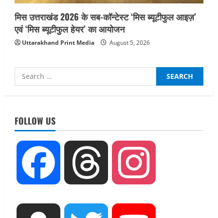
मिस उत्तराखंड 2026 के सब-कॉन्टेस्ट ‘मिस ब्यूटीफुल आइज़’
एवं ‘मिस ब्यूटीफुल हेयर’ का आयोजन
Uttarakhand Print Media
August 5, 2026
Search
for:
UTTARAKHAND NEWS
तीलू रौतेली पुरस्कार के लिए 13 वीरांगनाओं का
चयन : रेखा आर्या
FOLLOW US
August 6, 2026
2
UTTARAKHAND NEWS
Facebook
Threads
Instagram
मिस उत्तराखंड 2026 के सब-कॉन्टेस्ट ‘मिस
ब्यूटीफुल आइज़’ एवं ‘मिस ब्यूटीफुल हेयर’ का
आयोजन
3
August 5, 2026