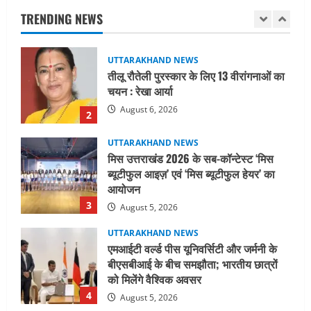
चयन : रेखा आर्या
TRENDING NEWS
August 6, 2026
2
UTTARAKHAND NEWS
मिस उत्तराखंड 2026 के सब-कॉन्टेस्ट ‘मिस
ब्यूटीफुल आइज़’ एवं ‘मिस ब्यूटीफुल हेयर’ का
आयोजन
3
August 5, 2026
UTTARAKHAND NEWS
एमआईटी वर्ल्ड पीस यूनिवर्सिटी और जर्मनी के
बीएसबीआई के बीच समझौता; भारतीय छात्रों
को मिलेंगे वैश्विक अवसर
4
August 5, 2026
STATES NEWS
महाराज की राजस्थान के मुख्यमंत्री से
शिष्टाचार भेंट पर्यटन और सांस्कृतिक
गतिविधियों के विस्तार पर हुई चर्चा
5
August 4, 2026