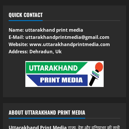
QUICK CONTACT
Name: uttarakhand print media
E-Mail:
uttarakhandprintmedia@gmail.com
Website: www.uttarakhandprintmedia.com
Address: Dehradun, Uk
ABOUT UTTARAKHAND PRINT MEDIA
Uttarakhand Print Media
राज्य, देश और दुनियाभर की सभी