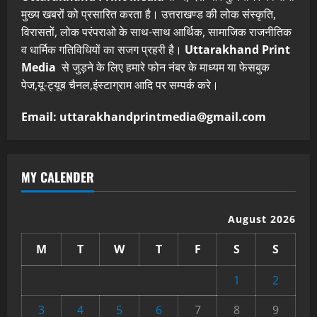
मुख्य खबरों को प्रसारित करता है। उत्तराखण्ड की लोक संस्कृति,
विरासतों, लोक परंपराओ के साथ-साथ आर्थिक, सामाजिक राजनीतिक
व धार्मिक गतिविधियों का सजग प्रहरी है।
Uttarakhand Print
Media
से जुड़ने के लिए हमारे फोन नंबर के माध्यम या फेसबुक
पेज,यू-ट्यूब चैनल,इंस्टाग्राम आदि पर सम्पर्क करे।
Email: uttarakhandprintmedia@gmail.com
MY CALENDER
August 2026
M
T
W
T
F
S
S
1
2
3
4
5
6
7
8
9