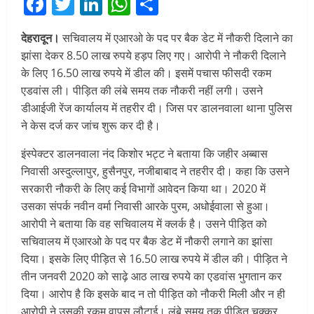
Facebook
Twitter
LinkedIn
WhatsApp
Share
देहरादून।
सचिवालय में एआरओ के पद पर बैक डेट में नौकरी दिलाने का
झांसा देकर 8.50 लाख रुपये हड़प लिए गए। आरोपी ने नौकरी दिलाने
के लिए 16.50 लाख रुपये में डील की। इसमें पचास फीसदी रकम
एडवांस ली। पीड़ित की लंबे समय तक नौकरी नहीं लगी। उसने
डीआईजी रेंज कार्यालय में तहरीर दी। जिस पर डालनवाला थाना पुलिस
ने केस दर्ज कर जांच शुरू कर दी है।
इंस्पेक्टर डालनवाला नंद किशोर भट्ट ने बताया कि जहीर अब्बास
निवासी अस्दुल्लापुर, हुसैनपुर, नजीबाबाद ने तहरीर दी। कहा कि उसने
सरकारी नौकरी के लिए कई विभागों आवेदन किया था। 2020 में
उसका संपर्क नवीन वर्मा निवासी आरके पुरम, अधोईवाला से हुआ।
आरोपी ने बताया कि वह सचिवालय में क्लर्क है। उसने पीड़ित को
सचिवालय में एआरओ के पद पर बैक डेट में नौकरी लगाने का झांसा
दिया। इसके लिए पीड़ित से 16.50 लाख रुपये में डील की। पीड़ित ने
तीन जनवरी 2020 को साढ़े आठ लाख रुपये का एडवांस भुगतान कर
दिया। आरोप है कि इसके बाद न तो पीड़ित को नौकरी मिली और न ही
आरोपी ने उसकी रकम वापस लौटाई। लंबे समय तक पीड़ित चक्कर