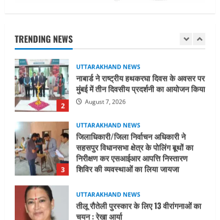
UTTARAKHAND NEWS
नाबार्ड ने राष्ट्रीय हथकरघा दिवस के अवसर पर
मुंबई में तीन दिवसीय प्रदर्शनी का आयोजन किया
TRENDING NEWS
August 7, 2026
2
UTTARAKHAND NEWS
जिलाधिकारी/जिला निर्वाचन अधिकारी ने
सहसपुर विधानसभा क्षेत्र के पोलिंग बूथों का
निरीक्षण कर एसआईआर आपत्ति निस्तारण
शिविर की व्यवस्थाओं का लिया जायजा
3
August 6, 2026
UTTARAKHAND NEWS
तीलू रौतेली पुरस्कार के लिए 13 वीरांगनाओं का
चयन : रेखा आर्या
August 6, 2026
4
UTTARAKHAND NEWS
मिस उत्तराखंड 2026 के सब-कॉन्टेस्ट ‘मिस
ब्यूटीफुल आइज़’ एवं ‘मिस ब्यूटीफुल हेयर’ का