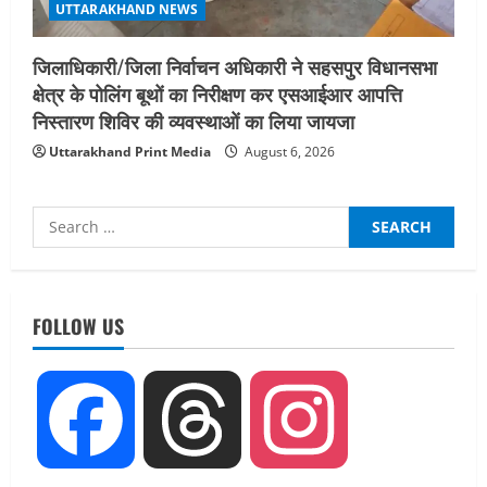
UTTARAKHAND NEWS
जिलाधिकारी/जिला निर्वाचन अधिकारी ने सहसपुर विधानसभा
क्षेत्र के पोलिंग बूथों का निरीक्षण कर एसआईआर आपत्ति
निस्तारण शिविर की व्यवस्थाओं का लिया जायजा
Uttarakhand Print Media
August 6, 2026
Search
for:
UTTARAKHAND NEWS
नाबार्ड ने राष्ट्रीय हथकरघा दिवस के अवसर पर
मुंबई में तीन दिवसीय प्रदर्शनी का आयोजन किया
FOLLOW US
August 7, 2026
2
UTTARAKHAND NEWS
Facebook
Threads
Instagram
जिलाधिकारी/जिला निर्वाचन अधिकारी ने
सहसपुर विधानसभा क्षेत्र के पोलिंग बूथों का
निरीक्षण कर एसआईआर आपत्ति निस्तारण