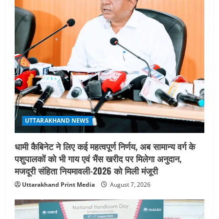
a
t
i
o
n
UTTARAKHAND NEWS
धामी कैबिनेट ने लिए कई महत्वपूर्ण निर्णय, अब सामान्य वर्ग के
पशुपालकों को भी गाय एवं भैंस खरीद पर मिलेगा अनुदान,
मजदूरी संहिता नियमावली-2026 को मिली मंजूरी
Uttarakhand Print Media
August 7, 2026