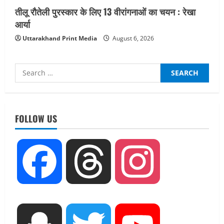
तीलू रौतेली पुरस्कार के लिए 13 वीरांगनाओं का चयन : रेखा
आर्या
Uttarakhand Print Media
August 6, 2026
Search
for:
UTTARAKHAND NEWS
जिलाधिकारी/जिला निर्वाचन अधिकारी ने
सहसपुर विधानसभा क्षेत्र के पोलिंग बूथों का
FOLLOW US
निरीक्षण कर एसआईआर आपत्ति निस्तारण
शिविर की व्यवस्थाओं का लिया जायजा
2
August 6, 2026
Facebook
Threads
Instagram
UTTARAKHAND NEWS
तीलू रौतेली पुरस्कार के लिए 13 वीरांगनाओं का
चयन : रेखा आर्या
August 6, 2026
3
UTTARAKHAND NEWS