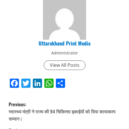
Uttarakhand Print Media
Administrator
View All Posts
Facebook
Twitter
LinkedIn
WhatsApp
Share
P
Previous:
o
स्वास्थ्य मंत्री ने राज्य की 94 चिकित्सा इकाईयों को दिया कायाकल्प
सम्मान।
s