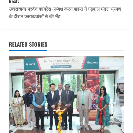
Next:
t
उत्तराखण्ड प्रदेश कांग्रेस अध्यक्ष करन माहरा ने गढ़वाल मंडल भ्रमण
के दौरान कार्यकर्ताओं से की भेंट
n
a
v
RELATED STORIES
i
g
a
t
i
o