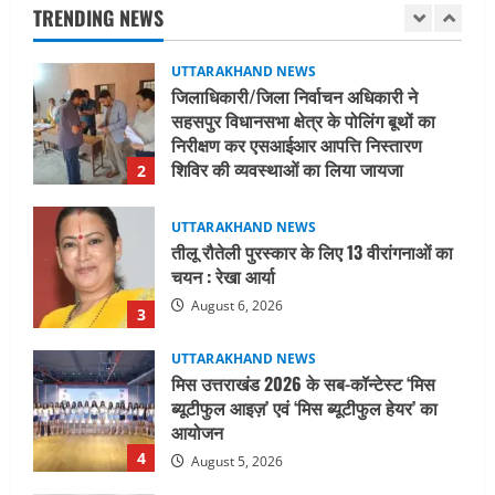
निरीक्षण कर एसआईआर आपत्ति निस्तारण
TRENDING NEWS
शिविर की व्यवस्थाओं का लिया जायजा
2
August 6, 2026
UTTARAKHAND NEWS
तीलू रौतेली पुरस्कार के लिए 13 वीरांगनाओं का
चयन : रेखा आर्या
August 6, 2026
3
UTTARAKHAND NEWS
मिस उत्तराखंड 2026 के सब-कॉन्टेस्ट ‘मिस
ब्यूटीफुल आइज़’ एवं ‘मिस ब्यूटीफुल हेयर’ का
आयोजन
4
August 5, 2026
UTTARAKHAND NEWS
एमआईटी वर्ल्ड पीस यूनिवर्सिटी और जर्मनी के
बीएसबीआई के बीच समझौता; भारतीय छात्रों
को मिलेंगे वैश्विक अवसर
5
August 5, 2026