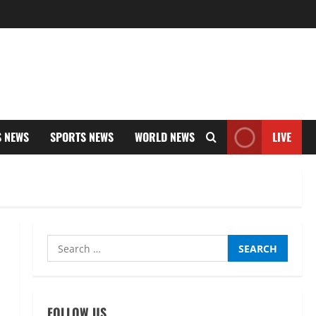
S NEWS
SPORTS NEWS
WORLD NEWS
LIVE
Search
for:
FOLLOW US