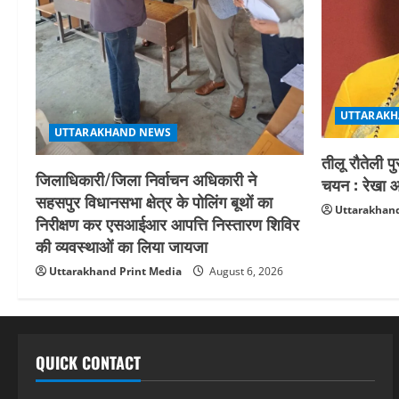
UTTARAKH
UTTARAKHAND NEWS
तीलू रौतेली प
जिलाधिकारी/जिला निर्वाचन अधिकारी ने
चयन : रेखा आर
सहसपुर विधानसभा क्षेत्र के पोलिंग बूथों का
Uttarakhand
निरीक्षण कर एसआईआर आपत्ति निस्तारण शिविर
की व्यवस्थाओं का लिया जायजा
Uttarakhand Print Media
August 6, 2026
QUICK CONTACT