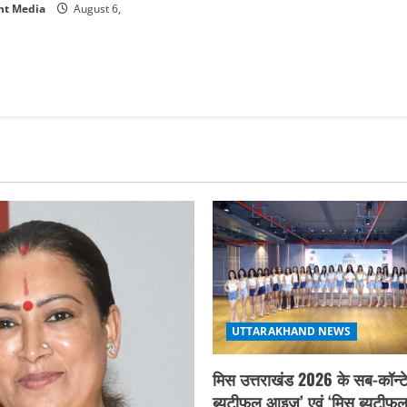
nt Media
August 6,
UTTARAKHAND NEWS
मिस उत्तराखंड 2026 के सब-कॉन्टे
ब्यूटीफुल आइज़’ एवं ‘मिस ब्यूटीफु