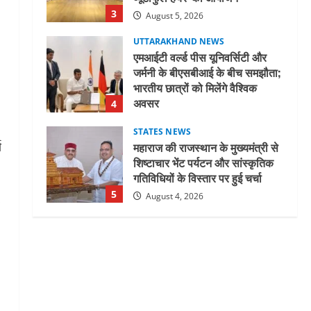
3
August 5, 2026
UTTARAKHAND NEWS
एमआईटी वर्ल्ड पीस यूनिवर्सिटी और
जर्मनी के बीएसबीआई के बीच समझौता;
भारतीय छात्रों को मिलेंगे वैश्विक
अवसर
4
August 5, 2026
STATES NEWS
स
महाराज की राजस्थान के मुख्यमंत्री से
शिष्टाचार भेंट पर्यटन और सांस्कृतिक
गतिविधियों के विस्तार पर हुई चर्चा
5
August 4, 2026
UTTARAKHAND NEWS
जिलाधिकारी/जिला निर्वाचन अधिकारी
ने सहसपुर विधानसभा क्षेत्र के पोलिंग
बूथों का निरीक्षण कर एसआईआर
आपत्ति निस्तारण शिविर की व्यवस्थाओं
1
का लिया जायजा