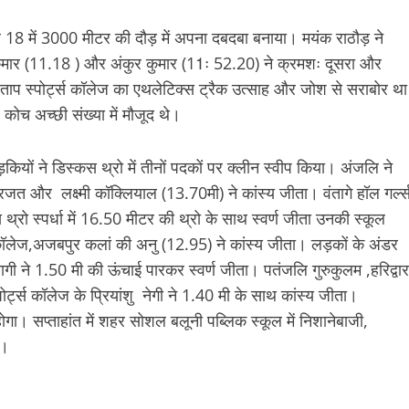
डर 18 में 3000 मीटर की दौड़ में अपना दबदबा बनाया। मयंक राठौड़ ने
मार (11.18 ) और अंकुर कुमार (11ः 52.20) ने क्रमशः दूसरा और
रताप स्पोर्ट्स कॉलेज का एथलेटिक्स ट्रैक उत्साह और जोश से सराबोर था
 कोच अच्छी संख्या में मौजूद थे।
लड़कियों ने डिस्कस थ्रो में तीनों पदकों पर क्लीन स्वीप किया। अंजलि ने
रजत और लक्ष्मी कॉक्लियाल (13.70मी) ने कांस्य जीता। वंतागे हॉल गर्ल्
 थ्रो स्पर्धा में 16.50 मीटर की थ्रो के साथ स्वर्ण जीता उनकी स्कूल
ॉलेज,अजबपुर कलां की अनु (12.95) ने कांस्य जीता। लड़कों के अंडर
त्यागी ने 1.50 मी की ऊंचाई पारकर स्वर्ण जीता। पतंजलि गुरुकुलम ,हरिद्वार
ट्स कॉलेज के प्रियांशु नेगी ने 1.40 मी के साथ कांस्य जीता।
गा। सप्ताहांत में शहर सोशल बलूनी पब्लिक स्कूल में निशानेबाजी,
ा।