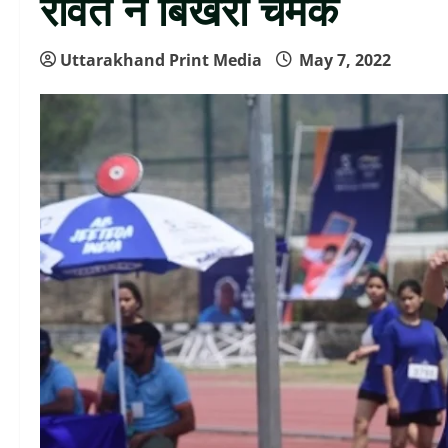
रावत ने बिखेरी चमक
Uttarakhand Print Media
May 7, 2022