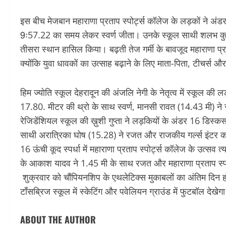
इस बीच मेजबान महाराणा प्रताप स्पोर्ट्स कॉलेज के लड़कों ने अं
9ः57.22 का समय लेकर स्वर्ण जीता। उनके स्कूल साथी शलभ कु
तीसरा स्थान हासिल किया। बढ़ती तेज गर्मी के बावजूद महाराणा प्
क्योंकि युवा धावकों का उत्साह बढ़ाने के लिए माता-पिता, टीचर्स और
हिम ज्योति स्कूल देहरादून की अंजलि नेगी के नेतृत्व में स्कूल की 
17.80. मीटर की थ्रो के साथ स्वर्ण, मानसी रावत (14.43 मी) ने 
रेजिडेंशियल स्कूल की ख़ुशी गुप्ता ने लड़कियों के अंडर 16 डिस्कस
साथी अरात्रिका घोष (15.28) ने रजत और राजकीय गर्ल्स इंटर क
16 ऊंची कूद स्पर्धा में महाराणा प्रताप स्पोर्ट्स कॉलेज के उत्सव 
के आकाश यादव ने 1.45 मी के साथ रजत और महाराणा प्रताप स्पोर्
शुक्रवार को चौंपियनशिप के एथलेटिक्स मुकाबलों का अंतिम दिन हो
टॉंसब्रिज स्कूल में स्केटिंग और पवेलियन ग्राउंड में फुटबॉल देखेग
ABOUT THE AUTHOR