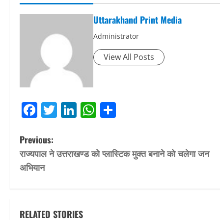
Uttarakhand Print Media
Administrator
View All Posts
Facebook
Twitter
LinkedIn
WhatsApp
Share
P
Previous:
राज्यपाल ने उत्तराखण्ड को प्लास्टिक मुक्त बनाने को चलेगा जन
o
अभियान
s
t
RELATED STORIES