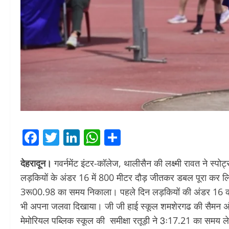
Facebook
Twitter
LinkedIn
WhatsApp
Share
देहरादून।
गवर्नमेंट इंटर-कॉलेज, थालीसैन की लक्ष्मी रावत ने स्पो
लड़कियों के अंडर 16 में 800 मीटर दौड़ जीतकर डबल पूरा कर लिया। 
3रू00.98 का समय निकाला। पहले दिन लड़कियों की अंडर 16 की 400
भी अपना जलवा दिखाया। जी जी हाई स्कूल शमशेरगढ की सैमन अं
मेमोरियल पब्लिक स्कूल की समीक्षा रतूड़ी ने 3ः17.21 का समय ल