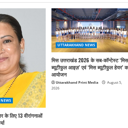
UTTARAKHAND NEWS
मिस उत्तराखंड 2026 के सब-कॉन्टेस्ट ‘मि
ब्यूटीफुल आइज़’ एवं ‘मिस ब्यूटीफुल हेयर’ क
आयोजन
Uttarakhand Print Media
August 5,
2026
 NEWS
कार के लिए 13 वीरांगनाओं
्या