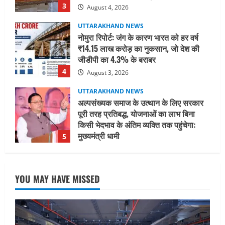
3
August 4, 2026
UTTARAKHAND NEWS
नोमुरा रिपोर्ट: जंग के कारण भारत को हर वर्ष
₹14.15 लाख करोड़ का नुकसान, जो देश की
जीडीपी का 4.3% के बराबर
4
August 3, 2026
UTTARAKHAND NEWS
अल्पसंख्यक समाज के उत्थान के लिए सरकार
पूरी तरह प्रतिबद्ध, योजनाओं का लाभ बिना
किसी भेदभाव के अंतिम व्यक्ति तक पहुंचेगा:
मुख्यमंत्री धामी
5
August 2, 2026
UTTARAKHAND NEWS
मिस उत्तराखंड 2026 के सब-कॉन्टेस्ट ‘मिस
YOU MAY HAVE MISSED
ब्यूटीफुल आइज़’ एवं ‘मिस ब्यूटीफुल हेयर’ का
आयोजन
1
August 5, 2026
UTTARAKHAND NEWS