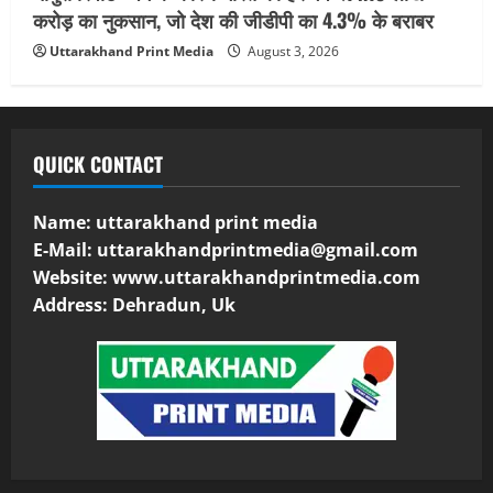
करोड़ का नुकसान, जो देश की जीडीपी का 4.3% के बराबर
Uttarakhand Print Media
August 3, 2026
QUICK CONTACT
Name: uttarakhand print media
E-Mail:
uttarakhandprintmedia@gmail.com
Website: www.uttarakhandprintmedia.com
Address: Dehradun, Uk