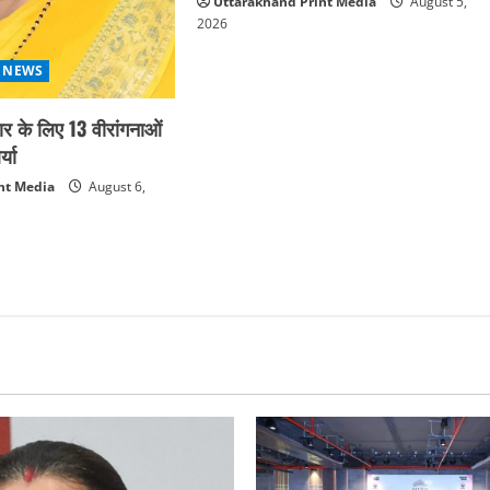
Uttarakhand Print Media
August 5,
2026
 NEWS
कार के लिए 13 वीरांगनाओं
्या
nt Media
August 6,