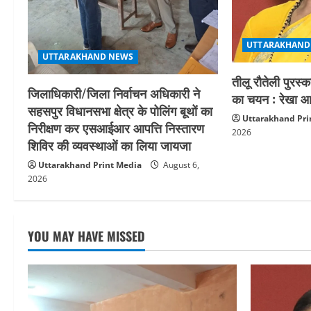
t
i
UTTARAKHAND
o
UTTARAKHAND NEWS
तीलू रौतेली पुरस्
n
जिलाधिकारी/जिला निर्वाचन अधिकारी ने
का चयन : रेखा आर
सहसपुर विधानसभा क्षेत्र के पोलिंग बूथों का
Uttarakhand Pri
निरीक्षण कर एसआईआर आपत्ति निस्तारण
2026
शिविर की व्यवस्थाओं का लिया जायजा
Uttarakhand Print Media
August 6,
2026
YOU MAY HAVE MISSED