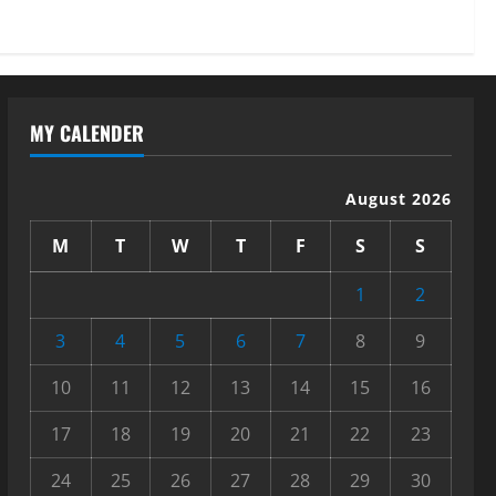
MY CALENDER
August 2026
M
T
W
T
F
S
S
1
2
3
4
5
6
7
8
9
10
11
12
13
14
15
16
17
18
19
20
21
22
23
24
25
26
27
28
29
30