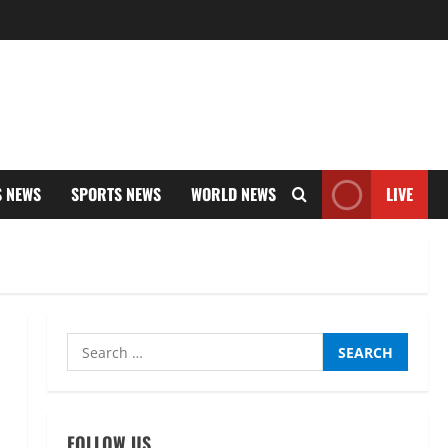
S NEWS
SPORTS NEWS
WORLD NEWS
LIVE
Search
for:
FOLLOW US