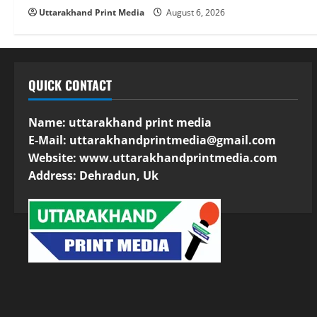
Uttarakhand Print Media
August 6, 2026
QUICK CONTACT
Name: uttarakhand print media
E-Mail:
uttarakhandprintmedia@gmail.com
Website: www.uttarakhandprintmedia.com
Address: Dehradun, Uk