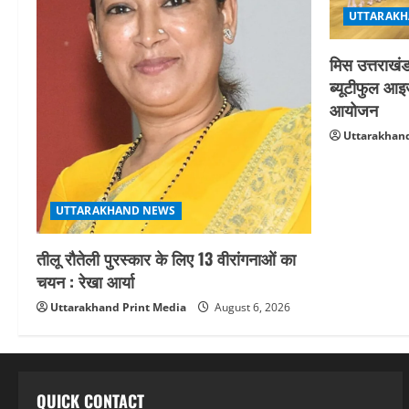
UTTARAKH
मिस उत्तराखं
ब्यूटीफुल आइज
आयोजन
Uttarakhand
UTTARAKHAND NEWS
तीलू रौतेली पुरस्कार के लिए 13 वीरांगनाओं का
चयन : रेखा आर्या
Uttarakhand Print Media
August 6, 2026
QUICK CONTACT