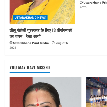
Uttarakhand Pri
i
2026
o
UTTARAKHAND NEWS
n
तीलू रौतेली पुरस्कार के लिए 13 वीरांगनाओं
का चयन : रेखा आर्या
Uttarakhand Print Media
August 6,
2026
YOU MAY HAVE MISSED