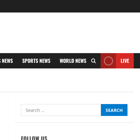
S NEWS
SPORTS NEWS
WORLD NEWS
LIVE
Search
for:
FOLLOW US