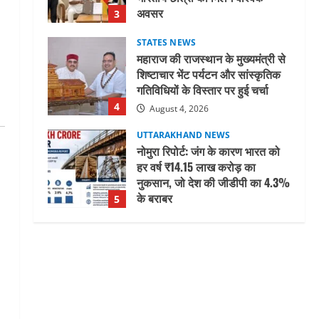
अवसर
3
August 5, 2026
STATES NEWS
महाराज की राजस्थान के मुख्यमंत्री से
शिष्टाचार भेंट पर्यटन और सांस्कृतिक
गतिविधियों के विस्तार पर हुई चर्चा
4
August 4, 2026
UTTARAKHAND NEWS
नोमुरा रिपोर्ट: जंग के कारण भारत को
हर वर्ष ₹14.15 लाख करोड़ का
नुकसान, जो देश की जीडीपी का 4.3%
के बराबर
5
August 3, 2026
UTTARAKHAND NEWS
तीलू रौतेली पुरस्कार के लिए 13
वीरांगनाओं का चयन : रेखा आर्या
August 6, 2026
1