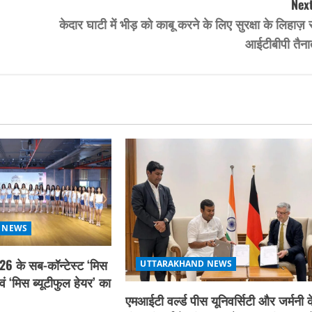
Next
केदार घाटी में भीड़ को काबू करने के लिए सुरक्षा के लिहाज़ 
आईटीबीपी तैना
 NEWS
26 के सब-कॉन्टेस्ट ‘मिस
UTTARAKHAND NEWS
वं ‘मिस ब्यूटीफुल हेयर’ का
एमआईटी वर्ल्ड पीस यूनिवर्सिटी और जर्मनी क