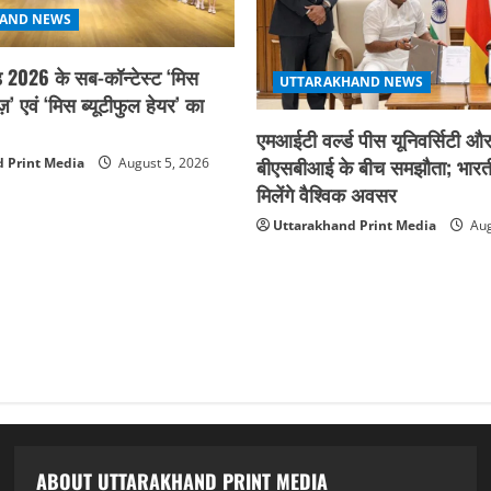
AND NEWS
ड 2026 के सब-कॉन्टेस्ट ‘मिस
UTTARAKHAND NEWS
़’ एवं ‘मिस ब्यूटीफुल हेयर’ का
एमआईटी वर्ल्ड पीस यूनिवर्सिटी और
बीएसबीआई के बीच समझौता; भारती
 Print Media
August 5, 2026
मिलेंगे वैश्विक अवसर
Uttarakhand Print Media
Aug
ABOUT UTTARAKHAND PRINT MEDIA