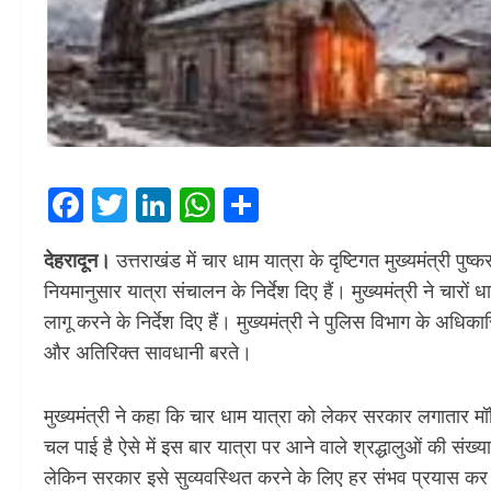
Facebook
Twitter
LinkedIn
WhatsApp
Share
देहरादून।
उत्तराखंड में चार धाम यात्रा के दृष्टिगत मुख्यमंत्री 
नियमानुसार यात्रा संचालन के निर्देश दिए हैं। मुख्यमंत्री ने चारों
लागू करने के निर्देश दिए हैं। मुख्यमंत्री ने पुलिस विभाग के अधिक
और अतिरिक्त सावधानी बरते।
मुख्यमंत्री ने कहा कि चार धाम यात्रा को लेकर सरकार लगातार मॉन
चल पाई है ऐसे में इस बार यात्रा पर आने वाले श्रद्धालुओं की संख्य
लेकिन सरकार इसे सुव्यवस्थित करने के लिए हर संभव प्रयास कर 