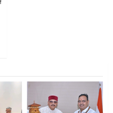
ं
नुकसान, जो देश की जीडीपी का 4.3%
के बराबर
5
August 3, 2026