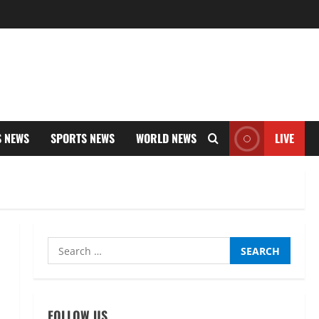
S NEWS
SPORTS NEWS
WORLD NEWS
LIVE
Search
for:
FOLLOW US