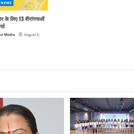
 NEWS
कार के लिए 13 वीरांगनाओं
्या
nt Media
August 6,