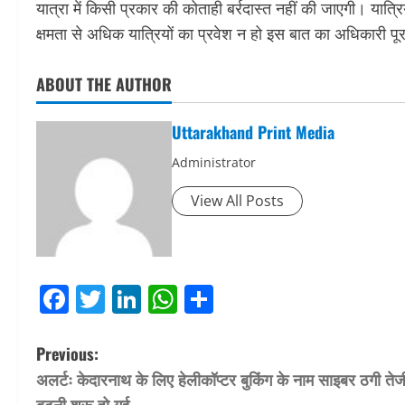
यात्रा में किसी प्रकार की कोताही बर्रदास्त नहीं की जाएगी। यात्र
क्षमता से अधिक यात्रियों का प्रवेश न हो इस बात का अधिकारी पूर
ABOUT THE AUTHOR
Uttarakhand Print Media
Administrator
View All Posts
Facebook
Twitter
LinkedIn
WhatsApp
Share
P
Previous:
अलर्टः केदारनाथ के लिए हेलीकॉप्टर बुकिंग के नाम साइबर ठगी तेज
o
बढ़नी शुरू हो गई