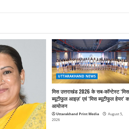
UTTARAKHAND NEWS
मिस उत्तराखंड 2026 के सब-कॉन्टेस्ट ‘मि
ब्यूटीफुल आइज़’ एवं ‘मिस ब्यूटीफुल हेयर’ क
आयोजन
Uttarakhand Print Media
August 5,
2026