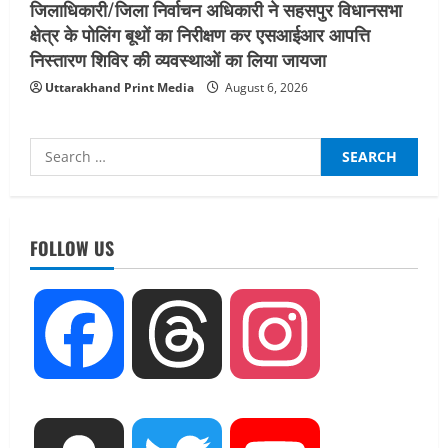
जिलाधिकारी/जिला निर्वाचन अधिकारी ने सहसपुर विधानसभा
क्षेत्र के पोलिंग बूथों का निरीक्षण कर एसआईआर आपत्ति
निस्तारण शिविर की व्यवस्थाओं का लिया जायजा
Uttarakhand Print Media
August 6, 2026
Search
for:
UTTARAKHAND NEWS
नाबार्ड ने राष्ट्रीय हथकरघा दिवस के अवसर पर
मुंबई में तीन दिवसीय प्रदर्शनी का आयोजन किया
FOLLOW US
August 7, 2026
2
UTTARAKHAND NEWS
Facebook
Threads
Instagram
जिलाधिकारी/जिला निर्वाचन अधिकारी ने
सहसपुर विधानसभा क्षेत्र के पोलिंग बूथों का
निरीक्षण कर एसआईआर आपत्ति निस्तारण
शिविर की व्यवस्थाओं का लिया जायजा
3
August 6, 2026