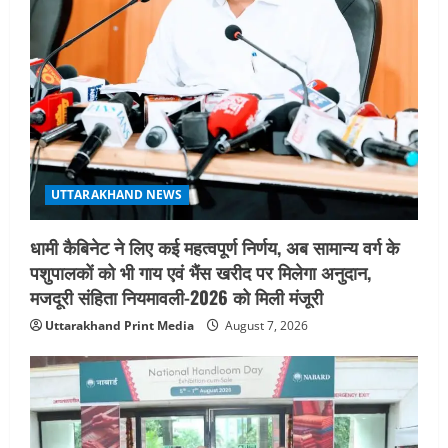
t
i
o
n
UTTARAKHAND NEWS
धामी कैबिनेट ने लिए कई महत्वपूर्ण निर्णय, अब सामान्य वर्ग के
पशुपालकों को भी गाय एवं भैंस खरीद पर मिलेगा अनुदान,
मजदूरी संहिता नियमावली-2026 को मिली मंजूरी
Uttarakhand Print Media
August 7, 2026