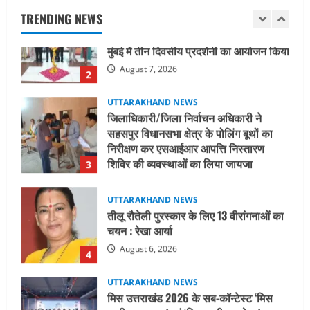
मुंबई में तीन दिवसीय प्रदर्शनी का आयोजन किया
TRENDING NEWS
August 7, 2026
2
UTTARAKHAND NEWS
जिलाधिकारी/जिला निर्वाचन अधिकारी ने
सहसपुर विधानसभा क्षेत्र के पोलिंग बूथों का
निरीक्षण कर एसआईआर आपत्ति निस्तारण
शिविर की व्यवस्थाओं का लिया जायजा
3
August 6, 2026
UTTARAKHAND NEWS
तीलू रौतेली पुरस्कार के लिए 13 वीरांगनाओं का
चयन : रेखा आर्या
August 6, 2026
4
UTTARAKHAND NEWS
मिस उत्तराखंड 2026 के सब-कॉन्टेस्ट ‘मिस
ब्यूटीफुल आइज़’ एवं ‘मिस ब्यूटीफुल हेयर’ का
आयोजन
5
August 5, 2026