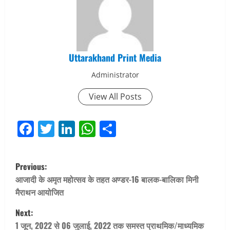
Uttarakhand Print Media
Administrator
View All Posts
Facebook
Twitter
LinkedIn
WhatsApp
Share
P
Previous:
o
आजादी के अमृत महोत्सव के तहत अण्डर-16 बालक-बालिका मिनी
मैराथन आयोजित
s
Next:
t
1 जून, 2022 से 06 जुलाई, 2022 तक समस्त प्राथमिक/माध्यमिक