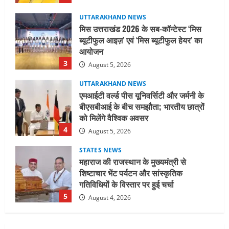
UTTARAKHAND NEWS
एमआईटी वर्ल्ड पीस यूनिवर्सिटी और जर्मनी के
बीएसबीआई के बीच समझौता; भारतीय छात्रों
को मिलेंगे वैश्विक अवसर
4
August 5, 2026
STATES NEWS
महाराज की राजस्थान के मुख्यमंत्री से
शिष्टाचार भेंट पर्यटन और सांस्कृतिक
गतिविधियों के विस्तार पर हुई चर्चा
5
August 4, 2026
UTTARAKHAND NEWS
जिलाधिकारी/जिला निर्वाचन अधिकारी ने
सहसपुर विधानसभा क्षेत्र के पोलिंग बूथों का
निरीक्षण कर एसआईआर आपत्ति निस्तारण
शिविर की व्यवस्थाओं का लिया जायजा
1
August 6, 2026
UTTARAKHAND NEWS