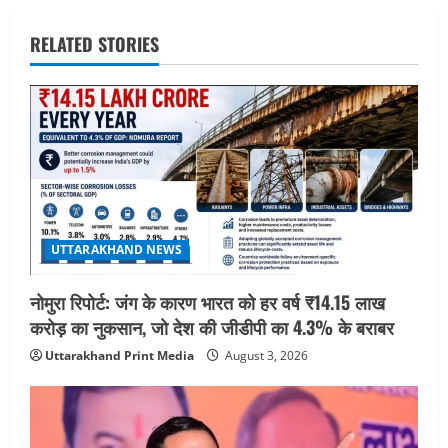
a
v
RELATED STORIES
i
g
a
t
UTTARAKHAND NEWS
i
o
नोमुरा रिपोर्ट: जंग के कारण भारत को हर वर्ष ₹14.15 लाख
करोड़ का नुकसान, जो देश की जीडीपी का 4.3% के बराबर
n
Uttarakhand Print Media
August 3, 2026