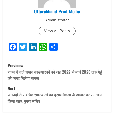
Uttarakhand Print Media
Administrator
View All Posts
Facebook
Twitter
LinkedIn
WhatsApp
Share
P
Previous:
o
राज्य में पीले राशन कार्डधारकों को जून 2022 से मार्च 2023 तक गेहूं
की जगह मिलेगा चावल
s
Next:
t
जनपदों से संबंधित समस्याओं का प्राथमिकता के आधार पर समाधान
किया जाएः मुख्य सचिव
n