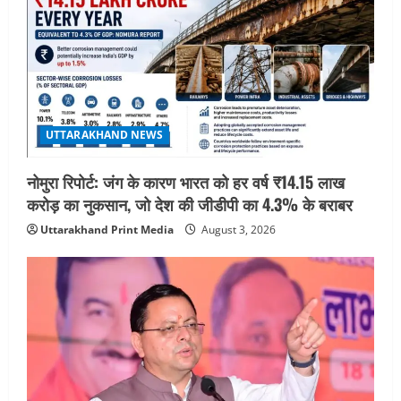
जिला चिकित्सालय के घटते राजस्व के कारणों
की जांच कर विस्तृत रिपोर्ट प्रस्तुत करने के
डीएम ने दिए निर्देश
5
July 31, 2026
UTTARAKHAND NEWS
नोमुरा रिपोर्ट: जंग के कारण भारत को हर वर्ष ₹14.15 लाख
करोड़ का नुकसान, जो देश की जीडीपी का 4.3% के बराबर
Uttarakhand Print Media
August 3, 2026