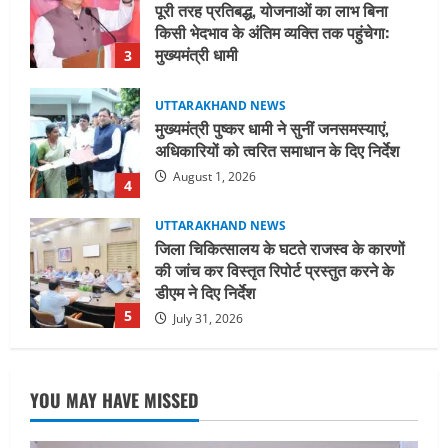
पूरी तरह प्रतिबद्ध, योजनाओं का लाभ बिना
किसी भेदभाव के अंतिम व्यक्ति तक पहुंचेगा:
मुख्यमंत्री धामी
3
August 2, 2026
UTTARAKHAND NEWS
मुख्यमंत्री पुष्कर धामी ने सुनीं जनसमस्याएं,
अधिकारियों को त्वरित समाधान के दिए निर्देश
August 1, 2026
4
UTTARAKHAND NEWS
जिला चिकित्सालय के घटते राजस्व के कारणों
की जांच कर विस्तृत रिपोर्ट प्रस्तुत करने के
डीएम ने दिए निर्देश
5
July 31, 2026
STATES NEWS
महाराज की राजस्थान के मुख्यमंत्री से
YOU MAY HAVE MISSED
शिष्टाचार भेंट पर्यटन और सांस्कृतिक
गतिविधियों के विस्तार पर हुई चर्चा
1