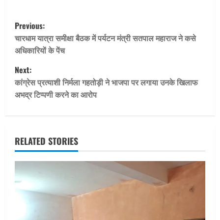
P
Previous:
o
चारधाम यात्रा समीक्षा बैठक में पर्यटन मंत्री सतपाल महाराज ने कसे
अधिकारियों के पेंच
s
Next:
t
कांग्रेस प्रत्याशी निर्मला गहतोड़ी ने भाजपा पर लगाया उनके खिलाफ
अभद्र टिप्पणी करने का आरोप
n
a
v
RELATED STORIES
i
g
a