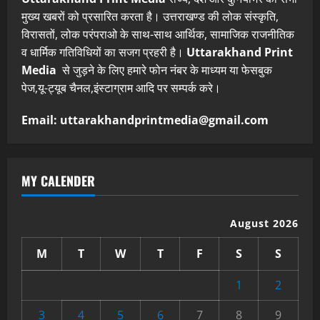
मुख्य खबरों को प्रसारित करता है। उत्तराखण्ड की लोक संस्कृति,
विरासतों, लोक परंपराओ के साथ-साथ आर्थिक, सामाजिक राजनीतिक
व धार्मिक गतिविधियों का सजग प्रहरी है।
Uttarakhand Print
Media
से जुड़ने के लिए हमारे फोन नंबर के माध्यम या फेसबुक
पेज,यू-ट्यूब चैनल,इंस्टाग्राम आदि पर सम्पर्क करे।
Email: uttarakhandprintmedia@gmail.com
MY CALENDER
August 2026
M
T
W
T
F
S
S
1
2
3
4
5
6
7
8
9