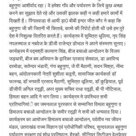
बहुगुणा आशीर्वाद रहा। वे हमेशा गाँव और पर्यावरण के लिये कुछ अच्छा
करने का सुझाव देते रहे और उसकी झलक कही न कही हमारे कामों में
दिखती है। पिंगलवाडा से आयी ड़ा0 बीबी इन्दर जीत कौर ने कहा कि
बहुगुणा जी की जितनी भी किताबे, कामो की रिपोर्ट होती थी उसे हम पुरे
देश मे निशुल्क वितरित करते हैं। कार्यक्रम में सुमित्रा धुलिया, नृप सिंह
नपलच्याल व नबवेज के डीजी राजेन्द्र डोभाल ने अपने संस्मरण सुनाए।
कार्यक्रम में पद्मश्री कल्याण सिंह, बीज बचाओ आन्दोलन के विजय
जड़धारी, बीज बम अभियान के द्वारिका प्रसाद सेमवाल, डा अरविन्द
दरमोडा, सतेन्दर भंडारी, गंगा बहुगुणा, जे पी मैठाणी, सदन मिश्रा, नीमा
बहन, आंदोलनकारी नेत्री शुशीला बलूनी, सामाजिक कार्यकर्ता डॉ
फारुख, डॉ भगवती प्रसाद मैठाणी, सुमित्रा धूलिया, डॉ कुड़ियाल, पूर्व
डीजीपी अनिल रतूड़़ी, अपर मुख्य सचिव राधा रतूड़ी, बी पी नौटियाल,
हिमला बहन आदि ने भाग लिया। कार्यक्रम मे उपस्थित सभी
प्रतिभागियांे का जमनलाल पुरस्कार से सम्मानित विमला बहुगुणा व
हिमालय बचाओ आन्दोलन के समीर रतूड़ी ने सभी को धन्यवाद दिया।
कार्यक्रम का आयोजन हिमालय बचाओ आन्दोलन, पर्वतीय नव जीवन
मंडल, उतराखंड राज्य विज्ञान एवं प्रोधोगिकी परिषद, सुन्दरलाल बहुगुणा
पर्यावरण सरक्षण एवं शोध प्रतिष्ठान, हैस्को, सीनियर सिटीजन वेलफेयर