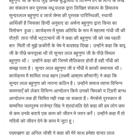
बहुगुणा जी के साथ जुड़े अनेक बुद्धिजीवी व विभिन्न वर्ग के लोगों के लेख
का संकलन कर पुस्तक मधू पाठक द्वारा लिखित संकल्प के हिमालय
सुन्दरलाल बहुगुणा व जार्ज जेम्स की पुस्तक पारिस्थिकी, स्थायी
आर्थिकी है जिसका हिन्दी अनुवाद डा अर्चना बहुगुणा द्वारा किया का
विमोचन हुआ। कार्यक्रम में मुख्य अतिथि के रूप में महात्मा गांधी जी की
पौत्री तारा गाँधी भट्टाचार्य जी ने कहा की बहुगुणा जी को जब पहली
बार मिली तो मुझे फ़कीरी के भेष मे बादशाह दिखा। उन्होंने कहा कि बापू
जी के पीछे कस्तूरबा थी तो सुन्दर लाल बहुगुणा जी के पीछे विमला
बहुगुणा थी। उन्होंने कहा की जिनमे मौलिकता होती है वही गाँधी को
समझ पाता है। सुन्दर लाल बहुगुणा जी व गाँधी मे काफी समानता थी।
कार्यक्रम में शामिल राधा बहन (लक्ष्मी आश्रम कौसानी) ने कहा कि
सुन्दर लाल बहुगुणा को नापना कठिन है। उन्होंने समाज व्याप्त विभिन्न
समस्याएँ को लेकर विभिन्न आन्दोलन किये उनको चिपको य टिहरी बान्ध
आन्दोलन तक ही सिमित नही रखा जा सकता है। मैगसेसे पुरस्कार से
सम्मनित जलपुरुष राजेन्द्र सिंह ने श्रदांजलि देते कहा की हम लोग कम
से कम उनके बताये एक काम को जीवन मे जरुर करेें। उन्होंने कहा मैं तो
नदियो को जीवन देने के काम मे जुटा
हू
।
पद्मभूषण डा अनिल जोशी ने कहा की मेरे साथ हमेशा सुन्दर लाल