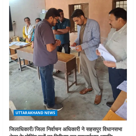
t
i
o
n
UTTARAKHAND NEWS
जिलाधिकारी/जिला निर्वाचन अधिकारी ने सहसपुर विधानसभा