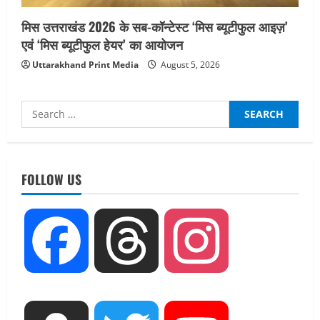
मिस उत्तराखंड 2026 के सब-कॉन्टेस्ट ‘मिस ब्यूटीफुल आइज़’
एवं ‘मिस ब्यूटीफुल हेयर’ का आयोजन
Uttarakhand Print Media
August 5, 2026
Search
for:
UTTARAKHAND NEWS
तीलू रौतेली पुरस्कार के लिए 13 वीरांगनाओं का
चयन : रेखा आर्या
FOLLOW US
August 6, 2026
2
UTTARAKHAND NEWS
Facebook
Threads
Instagram
मिस उत्तराखंड 2026 के सब-कॉन्टेस्ट ‘मिस
ब्यूटीफुल आइज़’ एवं ‘मिस ब्यूटीफुल हेयर’ का
आयोजन
3
August 5, 2026