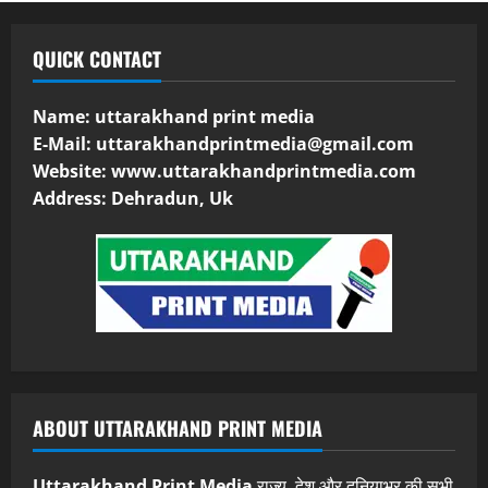
QUICK CONTACT
Name: uttarakhand print media
E-Mail:
uttarakhandprintmedia@gmail.com
Website: www.uttarakhandprintmedia.com
Address: Dehradun, Uk
ABOUT UTTARAKHAND PRINT MEDIA
Uttarakhand Print Media
राज्य, देश और दुनियाभर की सभी