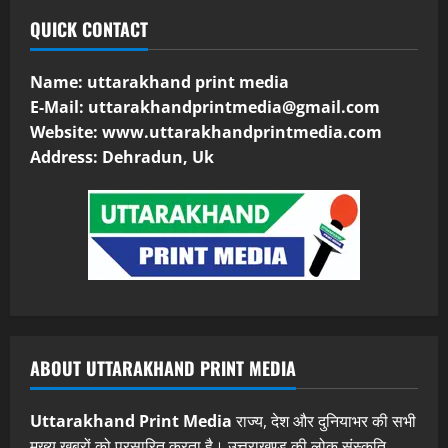
QUICK CONTACT
Name: uttarakhand print media
E-Mail:
uttarakhandprintmedia@gmail.com
Website: www.uttarakhandprintmedia.com
Address: Dehradun, Uk
ABOUT UTTARAKHAND PRINT MEDIA
Uttarakhand Print Media
राज्य, देश और दुनियाभर की सभी
मुख्य खबरों को प्रसारित करता है। उत्तराखण्ड की लोक संस्कृति,