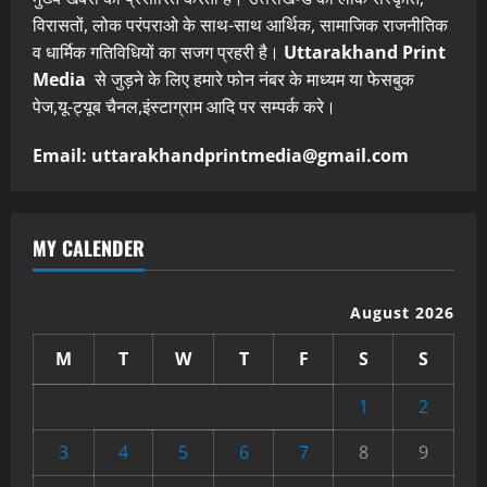
विरासतों, लोक परंपराओ के साथ-साथ आर्थिक, सामाजिक राजनीतिक
व धार्मिक गतिविधियों का सजग प्रहरी है।
Uttarakhand Print
Media
से जुड़ने के लिए हमारे फोन नंबर के माध्यम या फेसबुक
पेज,यू-ट्यूब चैनल,इंस्टाग्राम आदि पर सम्पर्क करे।
Email: uttarakhandprintmedia@gmail.com
MY CALENDER
August 2026
M
T
W
T
F
S
S
1
2
3
4
5
6
7
8
9