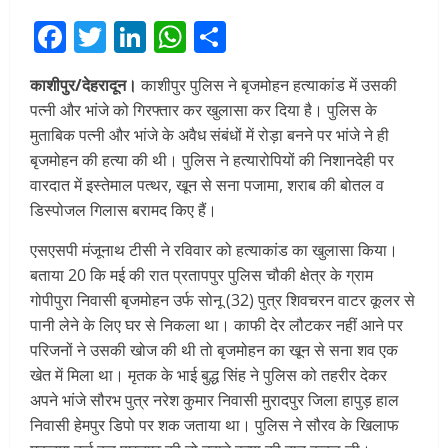
Facebook
Twitter
LinkedIn
WhatsApp
Share
काशीपुर/देहरादून।
काशीपुर पुलिस ने बृजमोहन हत्याकांड में उसकी
पत्नी और भांजे को गिरफ्तार कर खुलासा कर दिया है। पुलिस के
मुताबिक पत्नी और भांजे के अवैध संबंधों में रोड़ा बनने पर भांजे ने ही
बृजमोहन की हत्या की थी। पुलिस ने हत्यारोपियों की निशानदेही पर
वारदात में इस्तेमाल पत्थर, खून से सना पजामा, शराब की बोतल व
डिस्पोजल गिलास बरामद किए हैं।
एसएसपी मंजूनाथ टीसी ने रविवार को हत्याकांड का खुलासा किया।
बताया 20 कि मई की रात प्रतापपुर पुलिस चौकी क्षेत्र के ग्राम
गोपीपुरा निवासी बृजमोहन उर्फ सोनू (32) पुत्र शिवचरन वाटर कूलर से
पानी लेने के लिए घर से निकला था। काफी देर लौटकर नहीं आने पर
परिजनों ने उसकी खोज की थी तो बृजमोहन का खून से सना शव एक
खेत में मिला था। मृतक के भाई बुद्ध सिंह ने पुलिस को तहरीर देकर
अपने भांजे सौरभ पुत्र नरेश कुमार निवासी मुरादपुर जिला हापुड़ हाल
निवासी हेमपुर डिपो पर शक जताया था। पुलिस ने सौरव के खिलाफ