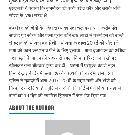
मुकदमा दर्ज कर पूछताछ की तो उसने हत्या की बात कबूल ली।
एसएसपी ने बताया कि बृजमोहन की पत्नी प्रीत कौर और उसके भांजे
सौरभ के अवैध संबंध थे।
बृजमोहन को दोनों के अवैध संबंध का पता चल गया था। करीब डेढ़
सप्ताह पूर्व सौरभ और पत्नी प्रीत कौर उर्फ लाडो ने बृजमोहन को रास्ते
से हटाने की योजना बनाई थी। योजना के तहत 20 मई को सौरभ ने
मामा को फोन कर शराब पीने के लिए बुलाया। मामा बृजमोहन को अधिक
नशा चढ़ने के बाद पहले पत्थर से हमला किया। फिर अपना लोअर
खोलकर गला घोंटकर हत्या कर दी। घटना में प्रयुक्त कपड़े नहर
किनारे कूड़े के ढेर में छिपा दिए और पत्थरों को नहर में डाल दिया।
पुलिस ने मुकदमे में धारा 201/120 बी के तहत मामी और भांजे को
गिरफ्तार कर लिया है। पुलिस ने दोनों को कोर्ट में पेश किया। यहां से
दोनों को 14 दिन की न्यायिक हिरासत में जेल भेज दिया गया।
ABOUT THE AUTHOR