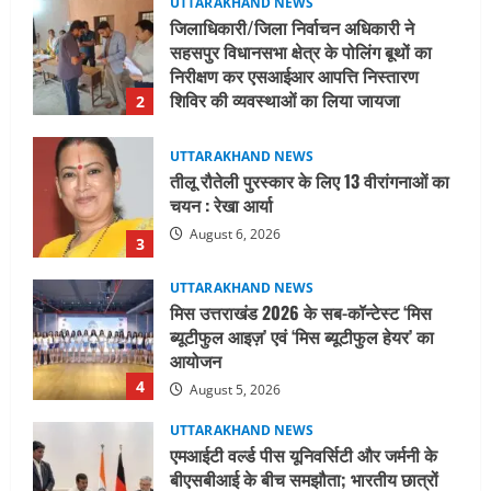
UTTARAKHAND NEWS
तीलू रौतेली पुरस्कार के लिए 13 वीरांगनाओं का
चयन : रेखा आर्या
August 6, 2026
3
UTTARAKHAND NEWS
मिस उत्तराखंड 2026 के सब-कॉन्टेस्ट ‘मिस
ब्यूटीफुल आइज़’ एवं ‘मिस ब्यूटीफुल हेयर’ का
आयोजन
4
August 5, 2026
UTTARAKHAND NEWS
एमआईटी वर्ल्ड पीस यूनिवर्सिटी और जर्मनी के
बीएसबीआई के बीच समझौता; भारतीय छात्रों
को मिलेंगे वैश्विक अवसर
5
August 5, 2026
UTTARAKHAND NEWS
नाबार्ड ने राष्ट्रीय हथकरघा दिवस के अवसर पर
मुंबई में तीन दिवसीय प्रदर्शनी का आयोजन किया