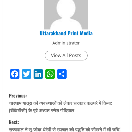
Uttarakhand Print Media
Administrator
View All Posts
Facebook
Twitter
LinkedIn
WhatsApp
Share
P
Previous:
o
चारधाम यात्रा की व्यवस्थाओं को लेकर सरकार कठघरे में किया:
(बीकेटीसी) के पूर्व अध्यक्ष गणेश गोदियाल
s
Next:
t
राज्यपाल ने सु-जोक थैरैपी से उपचार को पद्धति को सीखने में ली रुचि!