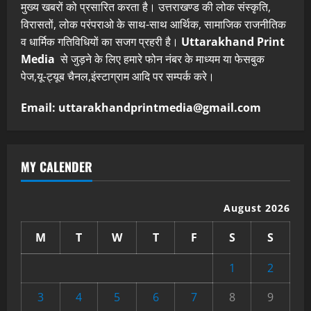
मुख्य खबरों को प्रसारित करता है। उत्तराखण्ड की लोक संस्कृति,
विरासतों, लोक परंपराओ के साथ-साथ आर्थिक, सामाजिक राजनीतिक
व धार्मिक गतिविधियों का सजग प्रहरी है।
Uttarakhand Print
Media
से जुड़ने के लिए हमारे फोन नंबर के माध्यम या फेसबुक
पेज,यू-ट्यूब चैनल,इंस्टाग्राम आदि पर सम्पर्क करे।
Email: uttarakhandprintmedia@gmail.com
MY CALENDER
August 2026
M
T
W
T
F
S
S
1
2
3
4
5
6
7
8
9