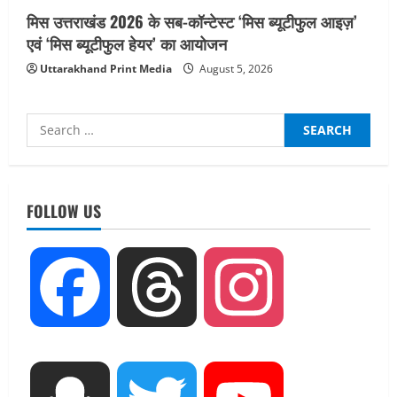
मिस उत्तराखंड 2026 के सब-कॉन्टेस्ट ‘मिस ब्यूटीफुल आइज़’
एवं ‘मिस ब्यूटीफुल हेयर’ का आयोजन
Uttarakhand Print Media
August 5, 2026
Search
for:
FOLLOW US
Facebook
Threads
Instagram
UTTARAKHAND NEWS
तीलू रौतेली पुरस्कार के लिए 13 वीरांगनाओं का
चयन : रेखा आर्या
August 6, 2026
2
UTTARAKHAND NEWS