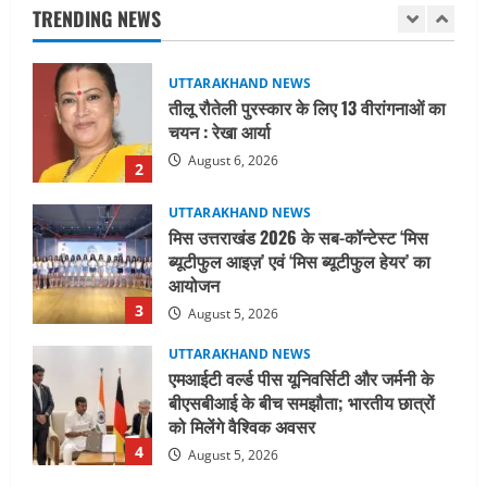
निरीक्षण कर एसआईआर आपत्ति निस्तारण
TRENDING NEWS
शिविर की व्यवस्थाओं का लिया जायजा
1
August 6, 2026
UTTARAKHAND NEWS
तीलू रौतेली पुरस्कार के लिए 13 वीरांगनाओं का
चयन : रेखा आर्या
August 6, 2026
2
UTTARAKHAND NEWS
मिस उत्तराखंड 2026 के सब-कॉन्टेस्ट ‘मिस
ब्यूटीफुल आइज़’ एवं ‘मिस ब्यूटीफुल हेयर’ का
आयोजन
3
August 5, 2026
UTTARAKHAND NEWS
एमआईटी वर्ल्ड पीस यूनिवर्सिटी और जर्मनी के
बीएसबीआई के बीच समझौता; भारतीय छात्रों
को मिलेंगे वैश्विक अवसर
4
August 5, 2026