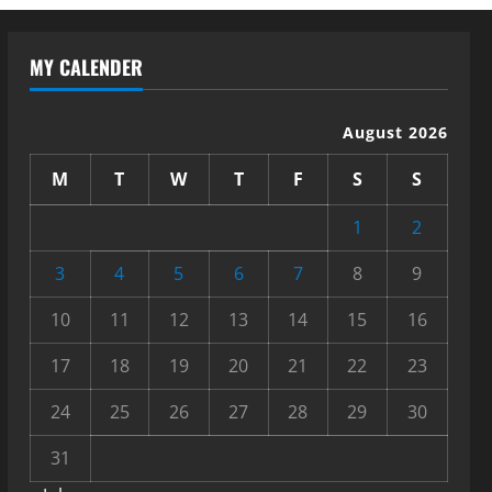
MY CALENDER
August 2026
M
T
W
T
F
S
S
1
2
3
4
5
6
7
8
9
10
11
12
13
14
15
16
17
18
19
20
21
22
23
24
25
26
27
28
29
30
31