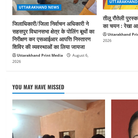
UTTARAKHAND
UTTARAKHAND NEWS
n
तीलू रौतेली पुरस्
जिलाधिकारी/जिला निर्वाचन अधिकारी ने
का चयन : रेखा आर
सहसपुर विधानसभा क्षेत्र के पोलिंग बूथों का
Uttarakhand Pri
निरीक्षण कर एसआईआर आपत्ति निस्तारण
2026
शिविर की व्यवस्थाओं का लिया जायजा
Uttarakhand Print Media
August 6,
2026
YOU MAY HAVE MISSED