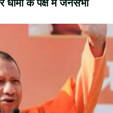
र धामी के पक्ष में जनसभा