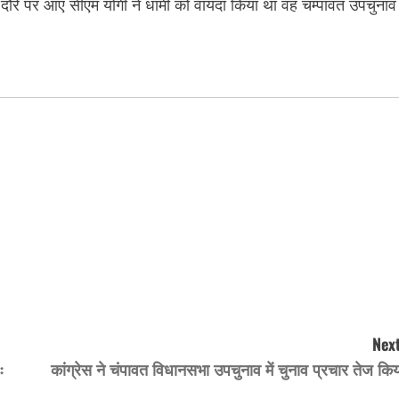
के दौरे पर आए सीएम योगी ने धामी को वायदा किया था वह चम्पावत उपचुनाव
Next
ः
कांग्रेस ने चंपावत विधानसभा उपचुनाव में चुनाव प्रचार तेज कि