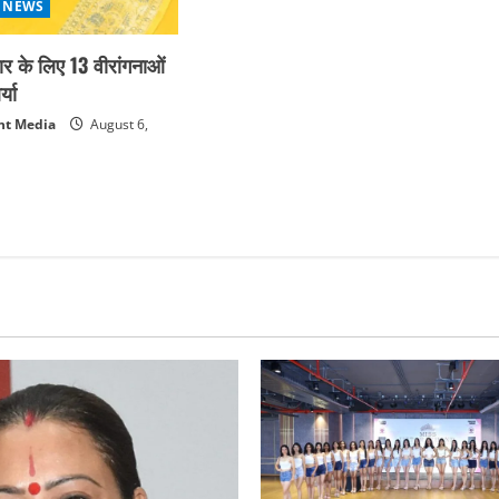
 NEWS
कार के लिए 13 वीरांगनाओं
्या
nt Media
August 6,