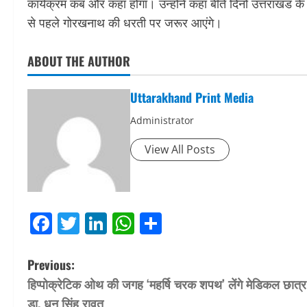
कार्यक्रम कब और कहां होगा। उन्होंने कहा बीते दिनों उत्तराखंड 
से पहले गोरखनाथ की धरती पर जरूर आएंगे।
ABOUT THE AUTHOR
Uttarakhand Print Media
Administrator
View All Posts
Facebook
Twitter
LinkedIn
WhatsApp
Share
P
Previous:
हिप्पोक्रेटिक ओथ की जगह ‘महर्षि चरक शपथ’ लेंगे मेडिकल छात्र
o
डा. धन सिंह रावत