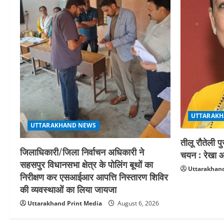
UTTARAKH
UTTARAKHAND NEWS
तीलू रौतेली प
जिलाधिकारी/जिला निर्वाचन अधिकारी ने
चयन : रेखा आर
सहसपुर विधानसभा क्षेत्र के पोलिंग बूथों का
Uttarakhand
निरीक्षण कर एसआईआर आपत्ति निस्तारण शिविर
की व्यवस्थाओं का लिया जायजा
Uttarakhand Print Media
August 6, 2026