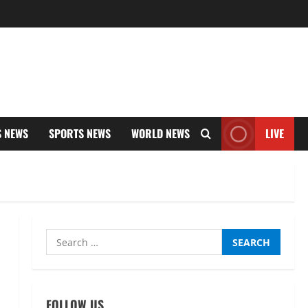
UTTARAKHAND NEWS
तीलू रौतेली पुरस्कार के लिए 13
वीरांगनाओं का चयन : रेखा आर्या
August 6, 2026
S NEWS
SPORTS NEWS
WORLD NEWS
LIVE
2
UTTARAKHAND NEWS
मिस उत्तराखंड 2026 के सब-कॉन्टेस्ट
‘मिस ब्यूटीफुल आइज़’ एवं ‘मिस
ब्यूटीफुल हेयर’ का आयोजन
3
August 5, 2026
Search
UTTARAKHAND NEWS
for:
एमआईटी वर्ल्ड पीस यूनिवर्सिटी और
जर्मनी के बीएसबीआई के बीच समझौता;
भारतीय छात्रों को मिलेंगे वैश्विक
FOLLOW US